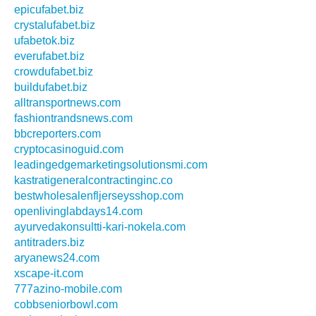
epicufabet.biz
crystalufabet.biz
ufabetok.biz
everufabet.biz
crowdufabet.biz
buildufabet.biz
alltransportnews.com
fashiontrandsnews.com
bbcreporters.com
cryptocasinoguid.com
leadingedgemarketingsolutionsmi.com
kastratigeneralcontractinginc.co
bestwholesalenfljerseysshop.com
openlivinglabdays14.com
ayurvedakonsultti-kari-nokela.com
antitraders.biz
aryanews24.com
xscape-it.com
777azino-mobile.com
cobbseniorbowl.com