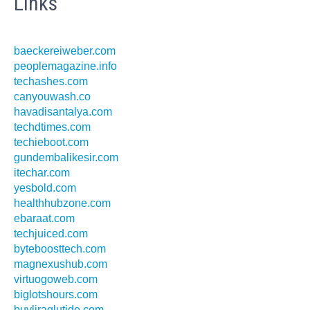
Links
baeckereiweber.com
peoplemagazine.info
techashes.com
canyouwash.co
havadisantalya.com
techdtimes.com
techieboot.com
gundembalikesir.com
itechar.com
yesbold.com
healthhubzone.com
ebaraat.com
techjuiced.com
byteboosttech.com
magnexushub.com
virtuogoweb.com
biglotshours.com
buyliraglutide.com