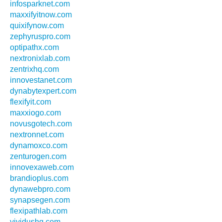
infosparknet.com
maxxifyitnow.com
quixifynow.com
zephyruspro.com
optipathx.com
nextronixlab.com
zentrixhq.com
innovestanet.com
dynabytexpert.com
flexifyit.com
maxxiogo.com
novusgotech.com
nextronnet.com
dynamoxco.com
zenturogen.com
innovexaweb.com
brandioplus.com
dynawebpro.com
synapsegen.com
flexipathlab.com
vividushq.com