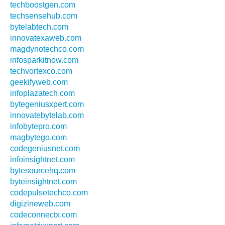
techboostgen.com
techsensehub.com
bytelabtech.com
innovatexaweb.com
magdynotechco.com
infosparkitnow.com
techvortexco.com
geekifyweb.com
infoplazatech.com
bytegeniusxpert.com
innovatebytelab.com
infobytepro.com
magbytego.com
codegeniusnet.com
infoinsightnet.com
bytesourcehq.com
byteinsightnet.com
codepulsetechco.com
digizineweb.com
codeconnectx.com