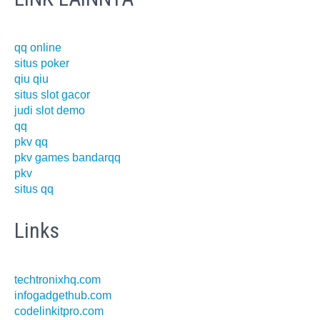
qq online
situs poker
qiu qiu
situs slot gacor
judi slot demo
qq
pkv qq
pkv games bandarqq
pkv
situs qq
Links
techtronixhq.com
infogadgethub.com
codelinkitpro.com