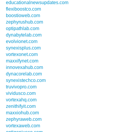
educationalnewsupdates.com
flexiboostco.com
boostioweb.com
zephyrushub.com
optipathlab.com
dynabytelab.com
evolvionet.com
synexisplus.com
vortexonet.com
maxxifynet.com
innovexahub.com
dynacorelab.com
synexistechco.com
truvivopro.com
vividusco.com
vortexahq.com
zenithifyit.com
maxxiohub.com
zephyraweb.com
vortexaweb.com