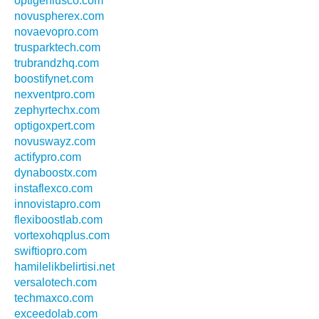
optigeniusco.com
novuspherex.com
novaevopro.com
trusparktech.com
trubrandzhq.com
boostifynet.com
nexventpro.com
zephyrtechx.com
optigoxpert.com
novuswayz.com
actifypro.com
dynaboostx.com
instaflexco.com
innovistapro.com
flexiboostlab.com
vortexohqplus.com
swiftiopro.com
hamilelikbelirtisi.net
versalotech.com
techmaxco.com
exceedolab.com