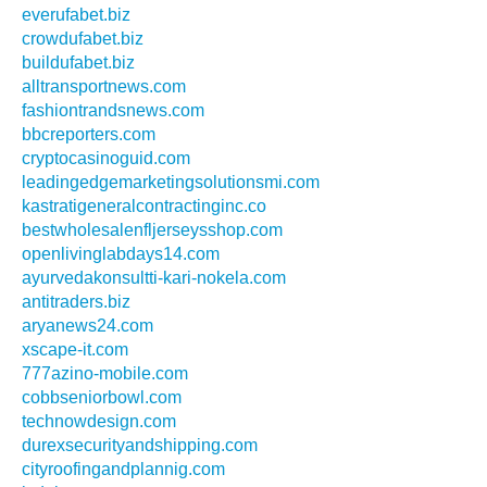
everufabet.biz
crowdufabet.biz
buildufabet.biz
alltransportnews.com
fashiontrandsnews.com
bbcreporters.com
cryptocasinoguid.com
leadingedgemarketingsolutionsmi.com
kastratigeneralcontractinginc.co
bestwholesalenfljerseysshop.com
openlivinglabdays14.com
ayurvedakonsultti-kari-nokela.com
antitraders.biz
aryanews24.com
xscape-it.com
777azino-mobile.com
cobbseniorbowl.com
technowdesign.com
durexsecurityandshipping.com
cityroofingandplannig.com