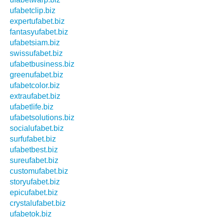
ufabetclip.biz
expertufabet.biz
fantasyufabet.biz
ufabetsiam.biz
swissufabet.biz
ufabetbusiness.biz
greenufabet.biz
ufabetcolor.biz
extraufabet.biz
ufabetlife.biz
ufabetsolutions.biz
socialufabet.biz
surfufabet.biz
ufabetbest.biz
sureufabet.biz
customufabet.biz
storyufabet.biz
epicufabet.biz
crystalufabet.biz
ufabetok.biz