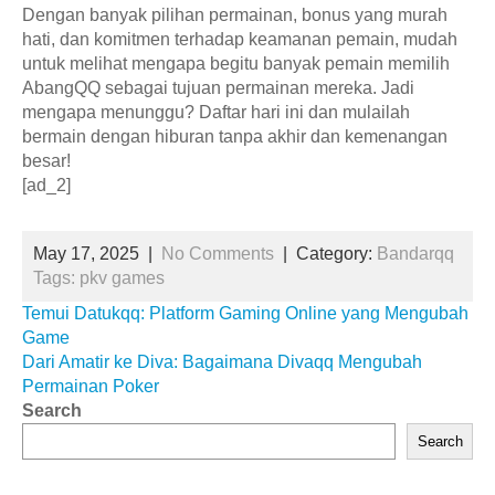
Dengan banyak pilihan permainan, bonus yang murah
hati, dan komitmen terhadap keamanan pemain, mudah
untuk melihat mengapa begitu banyak pemain memilih
AbangQQ sebagai tujuan permainan mereka. Jadi
mengapa menunggu? Daftar hari ini dan mulailah
bermain dengan hiburan tanpa akhir dan kemenangan
besar!
[ad_2]
May 17, 2025
|
No Comments
| Category:
Bandarqq
Tags:
pkv games
Post
Temui Datukqq: Platform Gaming Online yang Mengubah
Game
navigation
Dari Amatir ke Diva: Bagaimana Divaqq Mengubah
Permainan Poker
Search
Search