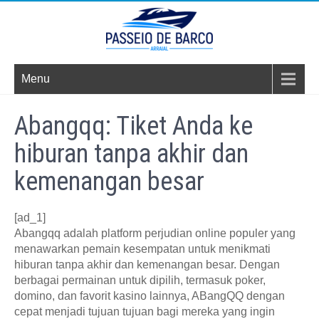
Skip
to
content
Slot Gacor
Mainkan slot gacor
dengan deposit pulsa,
Menu
dengan
pilihan tepat untuk
pemula. Nikmati
Deposit Pulsa:
Abangqq: Tiket Anda ke
kemudahan transaksi
Pilihan Tepat
dan permainan yang
hiburan tanpa akhir dan
seru dengan peluang
untuk Pemula
menang besar.
kemenangan besar
[ad_1]
Abangqq adalah platform perjudian online populer yang
menawarkan pemain kesempatan untuk menikmati
hiburan tanpa akhir dan kemenangan besar. Dengan
berbagai permainan untuk dipilih, termasuk poker,
domino, dan favorit kasino lainnya, ABangQQ dengan
cepat menjadi tujuan tujuan bagi mereka yang ingin