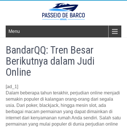
Skip
to
content
Slot Gacor
Mainkan slot gacor
dengan deposit pulsa,
Menu
dengan
pilihan tepat untuk
pemula. Nikmati
Deposit Pulsa:
BandarQQ: Tren Besar
kemudahan transaksi
Pilihan Tepat
dan permainan yang
Berikutnya dalam Judi
seru dengan peluang
untuk Pemula
menang besar.
Online
[ad_1]
Dalam beberapa tahun terakhir, perjudian online menjadi
semakin populer di kalangan orang-orang dari segala
usia. Dari poker, blackjack, hingga mesin slot, ada
berbagai macam permainan yang dapat dimainkan di
internet dari kenyamanan rumah Anda sendiri. Salah satu
permainan yang mulai populer di dunia perjudian online