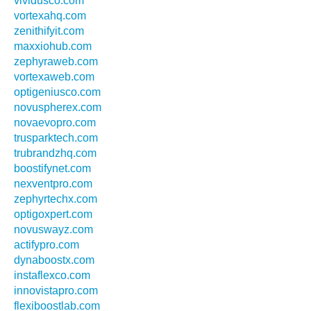
vividusco.com
vortexahq.com
zenithifyit.com
maxxiohub.com
zephyraweb.com
vortexaweb.com
optigeniusco.com
novuspherex.com
novaevopro.com
trusparktech.com
trubrandzhq.com
boostifynet.com
nexventpro.com
zephyrtechx.com
optigoxpert.com
novuswayz.com
actifypro.com
dynaboostx.com
instaflexco.com
innovistapro.com
flexiboostlab.com