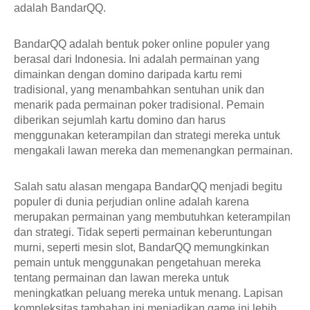
adalah BandarQQ.
BandarQQ adalah bentuk poker online populer yang
berasal dari Indonesia. Ini adalah permainan yang
dimainkan dengan domino daripada kartu remi
tradisional, yang menambahkan sentuhan unik dan
menarik pada permainan poker tradisional. Pemain
diberikan sejumlah kartu domino dan harus
menggunakan keterampilan dan strategi mereka untuk
mengakali lawan mereka dan memenangkan permainan.
Salah satu alasan mengapa BandarQQ menjadi begitu
populer di dunia perjudian online adalah karena
merupakan permainan yang membutuhkan keterampilan
dan strategi. Tidak seperti permainan keberuntungan
murni, seperti mesin slot, BandarQQ memungkinkan
pemain untuk menggunakan pengetahuan mereka
tentang permainan dan lawan mereka untuk
meningkatkan peluang mereka untuk menang. Lapisan
kompleksitas tambahan ini menjadikan game ini lebih