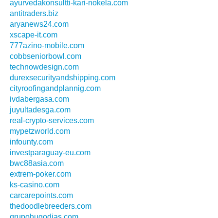
ayurvedakonsultti-kari-nokela.com
antitraders.biz
aryanews24.com
xscape-it.com
777azino-mobile.com
cobbseniorbowl.com
technowdesign.com
durexsecurityandshipping.com
cityroofingandplannig.com
ivdabergasa.com
juyultadesga.com
real-crypto-services.com
mypetzworld.com
infounty.com
investparaguay-eu.com
bwc88asia.com
extrem-poker.com
ks-casino.com
carcarepoints.com
thedoodlebreeders.com
grupohugodias.com