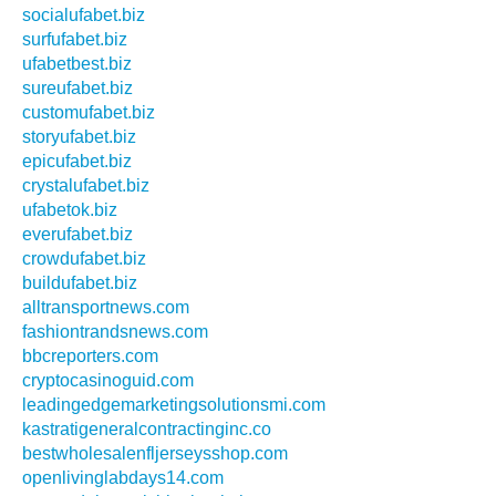
socialufabet.biz
surfufabet.biz
ufabetbest.biz
sureufabet.biz
customufabet.biz
storyufabet.biz
epicufabet.biz
crystalufabet.biz
ufabetok.biz
everufabet.biz
crowdufabet.biz
buildufabet.biz
alltransportnews.com
fashiontrandsnews.com
bbcreporters.com
cryptocasinoguid.com
leadingedgemarketingsolutionsmi.com
kastratigeneralcontractinginc.co
bestwholesalenfljerseysshop.com
openlivinglabdays14.com