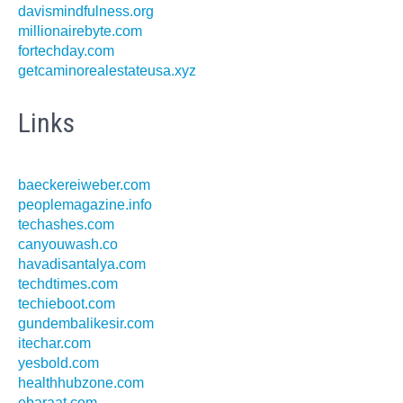
davismindfulness.org
millionairebyte.com
fortechday.com
getcaminorealestateusa.xyz
Links
baeckereiweber.com
peoplemagazine.info
techashes.com
canyouwash.co
havadisantalya.com
techdtimes.com
techieboot.com
gundembalikesir.com
itechar.com
yesbold.com
healthhubzone.com
ebaraat.com