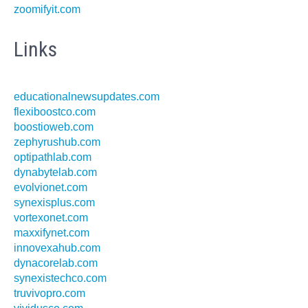
zoomifyit.com
Links
educationalnewsupdates.com
flexiboostco.com
boostioweb.com
zephyrushub.com
optipathlab.com
dynabytelab.com
evolvionet.com
synexisplus.com
vortexonet.com
maxxifynet.com
innovexahub.com
dynacorelab.com
synexistechco.com
truvivopro.com