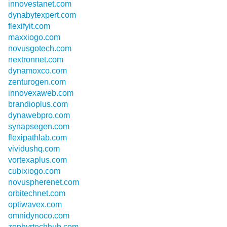
innovestanet.com
dynabytexpert.com
flexifyit.com
maxxiogo.com
novusgotech.com
nextronnet.com
dynamoxco.com
zenturogen.com
innovexaweb.com
brandioplus.com
dynawebpro.com
synapsegen.com
flexipathlab.com
vividushq.com
vortexaplus.com
cubixiogo.com
novuspherenet.com
orbitechnet.com
optiwavex.com
omnidynoco.com
zephyrtechhub.com