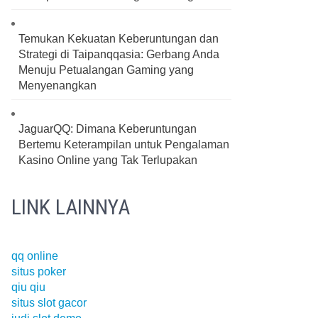
Temukan Kekuatan Keberuntungan dan
Strategi di Taipanqqasia: Gerbang Anda
Menuju Petualangan Gaming yang
Menyenangkan
JaguarQQ: Dimana Keberuntungan
Bertemu Keterampilan untuk Pengalaman
Kasino Online yang Tak Terlupakan
LINK LAINNYA
qq online
situs poker
qiu qiu
situs slot gacor