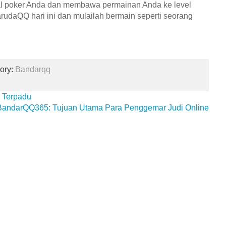
al poker Anda dan membawa permainan Anda ke level
arudaQQ hari ini dan mulailah bermain seperti seorang
ory:
Bandarqq
 Terpadu
BandarQQ365: Tujuan Utama Para Penggemar Judi Online