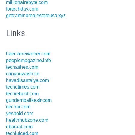
millionairebyte.com
fortechday.com
getcaminorealestateusa.xyz
Links
baeckereiweber.com
peoplemagazine.info
techashes.com
canyouwash.co
havadisantalya.com
techdtimes.com
techieboot.com
gundembalikesir.com
itechar.com
yesbold.com
healthhubzone.com
ebaraat.com
techjuiced.com