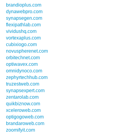
brandioplus.com
dynawebpro.com
synapsegen.com
flexipathlab.com
vividushq.com
vortexaplus.com
cubixiogo.com
novuspherenet.com
orbitechnet.com
optiwavex.com
omnidynoco.com
zephyrtechhub.com
truzestweb.com
synapsexpert.com
zentarolab.com
quikbiznow.com
xceleroweb.com
optigogoweb.com
brandaroweb.com
zoomifyit.com