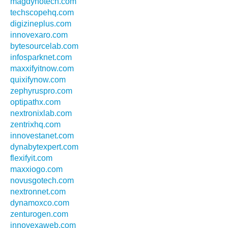
magdynotech.com
techscopehq.com
digizineplus.com
innovexaro.com
bytesourcelab.com
infosparknet.com
maxxifyitnow.com
quixifynow.com
zephyruspro.com
optipathx.com
nextronixlab.com
zentrixhq.com
innovestanet.com
dynabytexpert.com
flexifyit.com
maxxiogo.com
novusgotech.com
nextronnet.com
dynamoxco.com
zenturogen.com
innovexaweb.com