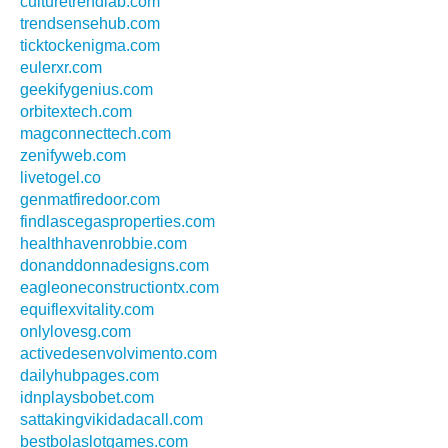
culturetrendlab.com
trendsensehub.com
ticktockenigma.com
eulerxr.com
geekifygenius.com
orbitextech.com
magconnecttech.com
zenifyweb.com
livetogel.co
genmatfiredoor.com
findlascegasproperties.com
healthhavenrobbie.com
donanddonnadesigns.com
eagleoneconstructiontx.com
equiflexvitality.com
onlylovesg.com
activedesenvolvimento.com
dailyhubpages.com
idnplaysbobet.com
sattakingvikidadacall.com
bestbolaslotgames.com