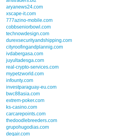
antitraders.biz
aryanews24.com
xscape-it.com
777azino-mobile.com
cobbseniorbowl.com
technowdesign.com
durexsecurityandshipping.com
cityroofingandplannig.com
ivdabergasa.com
juyultadesga.com
real-crypto-services.com
mypetzworld.com
infounty.com
investparaguay-eu.com
bwc88asia.com
extrem-poker.com
ks-casino.com
carcarepoints.com
thedoodlebreeders.com
grupohugodias.com
deqair.com