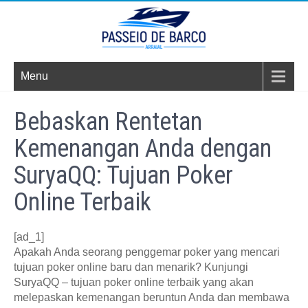
Skip
to
content
Slot Gacor
Mainkan slot gacor
dengan deposit pulsa,
Menu
dengan
pilihan tepat untuk
pemula. Nikmati
Deposit Pulsa:
Bebaskan Rentetan
kemudahan transaksi
Pilihan Tepat
dan permainan yang
Kemenangan Anda dengan
seru dengan peluang
untuk Pemula
menang besar.
SuryaQQ: Tujuan Poker
Online Terbaik
[ad_1]
Apakah Anda seorang penggemar poker yang mencari
tujuan poker online baru dan menarik? Kunjungi
SuryaQQ – tujuan poker online terbaik yang akan
melepaskan kemenangan beruntun Anda dan membawa