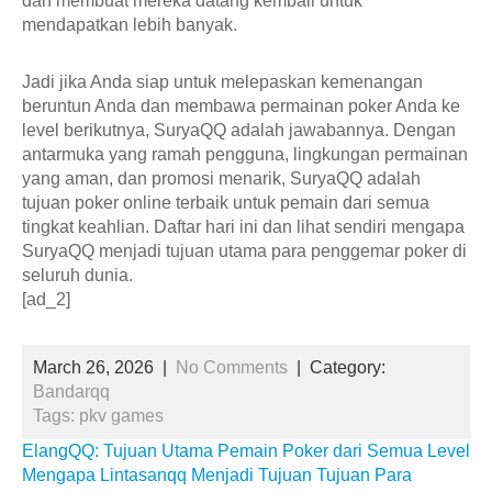
dan membuat mereka datang kembali untuk
mendapatkan lebih banyak.
Jadi jika Anda siap untuk melepaskan kemenangan
beruntun Anda dan membawa permainan poker Anda ke
level berikutnya, SuryaQQ adalah jawabannya. Dengan
antarmuka yang ramah pengguna, lingkungan permainan
yang aman, dan promosi menarik, SuryaQQ adalah
tujuan poker online terbaik untuk pemain dari semua
tingkat keahlian. Daftar hari ini dan lihat sendiri mengapa
SuryaQQ menjadi tujuan utama para penggemar poker di
seluruh dunia.
[ad_2]
March 26, 2026
|
No Comments
| Category:
Bandarqq
Tags:
pkv games
Post
ElangQQ: Tujuan Utama Pemain Poker dari Semua Level
Mengapa Lintasanqq Menjadi Tujuan Tujuan Para