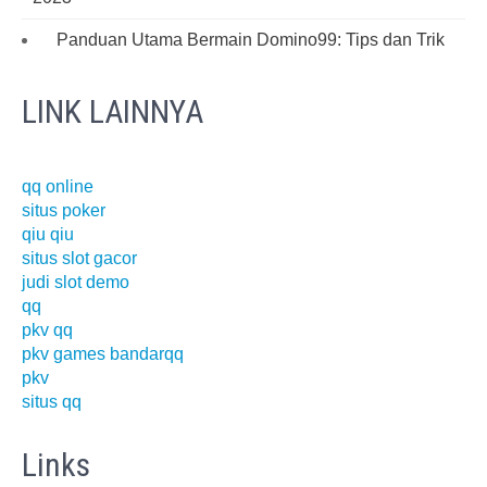
Panduan Utama Bermain Domino99: Tips dan Trik
LINK LAINNYA
qq online
situs poker
qiu qiu
situs slot gacor
judi slot demo
qq
pkv qq
pkv games bandarqq
pkv
situs qq
Links