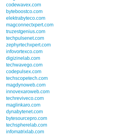
codewavex.com
byteboostco.com
elektrabyteco.com
magconnectxpert.com
truzestgenius.com
techpulsenet.com
zephyrtechxpert.com
infovortexco.com
digizinelab.com
techwavego.com
codepulsex.com
techscopetech.com
magdynoweb.com
innovexaroweb.com
techreviveco.com
maglinkaro.com
dynabytenet.com
bytesourcepro.com
techspherelab.com
infomatrixlab.com