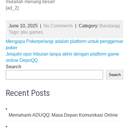
mulailah menang besar!
[ad_2]
June 10, 2025
|
No Comments
| Category:
Bandarqq
Tags:
pkv games
Post
Mengapa Pokerpelangi adalah platform untuk penggemar
poker
navigation
Jelajahi opsi hiburan tanpa akhir dengan platform game
online DepoQQ
Search
Search
Recent Posts
Memahami ADUQQ: Masa Depan Komunikasi Online