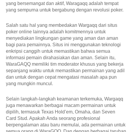
yang bersemangat dan aktif, Waragaqq adalah tempat
yang sempurna untuk bergabung dengan revolusi poker.
Salah satu hal yang membedakan Wargaqq dari situs
poker online lainnya adalah komitmennya untuk
menyediakan lingkungan game yang aman dan aman
bagi para pemainnya. Situs ini menggunakan teknologi
enkripsi canggih untuk memastikan bahwa semua
informasi pemain dirahasiakan dan aman. Selain itu,
WaraGAQQ memiliki tim moderator khusus yang bekerja
sepanjang waktu untuk memastikan permainan yang adil
dan untuk dengan cepat mengatasi masalah apa pun
yang mungkin muncul.
Selain langkah-langkah keamanan terkemuka, Wargaqq
juga menawarkan berbagai macam permainan untuk
dipilih, termasuk Texas Hold’em, Omaha, dan Seven
Card Stud. Apakah Anda seorang profesional
berpengalaman atau baru memulai, ada permainan untuk
semua orang di WaraGQQ. Dan dengan berbagai taruhan