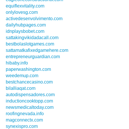
equiflexvitality.com
onlylovesg.com
activedesenvolvimento.com
dailyhubpages.com
idnplaysbobet.com
sattakingvikidadacall.com
bestbolaslotgames.com
sattamatkafixedgamehere.com
entrepreneurguardian.com
hibaby.info
paperwashington.com
weedemup.com
bestchancecasino.com
bilalliaqat.com
autodispensadores.com
inductioncooktopp.com
newsmedicaltoday.com
roofingnevada.info
magconnectx.com
synexispro.com