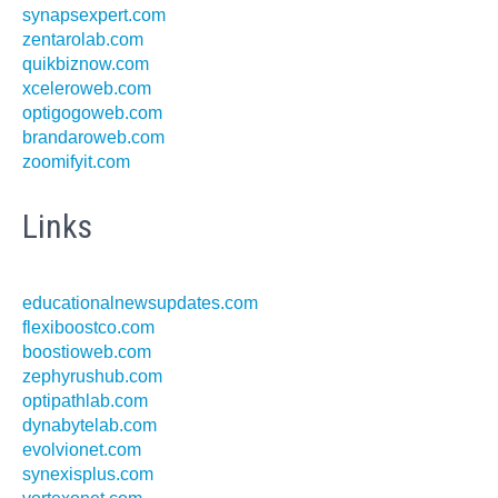
synapsexpert.com
zentarolab.com
quikbiznow.com
xceleroweb.com
optigogoweb.com
brandaroweb.com
zoomifyit.com
Links
educationalnewsupdates.com
flexiboostco.com
boostioweb.com
zephyrushub.com
optipathlab.com
dynabytelab.com
evolvionet.com
synexisplus.com