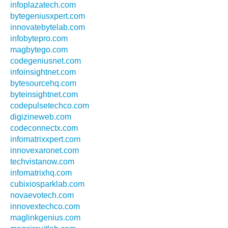
infoplazatech.com
bytegeniusxpert.com
innovatebytelab.com
infobytepro.com
magbytego.com
codegeniusnet.com
infoinsightnet.com
bytesourcehq.com
byteinsightnet.com
codepulsetechco.com
digizineweb.com
codeconnectx.com
infomatrixxpert.com
innovexaronet.com
techvistanow.com
infomatrixhq.com
cubixiosparklab.com
novaevotech.com
innovextechco.com
maglinkgenius.com