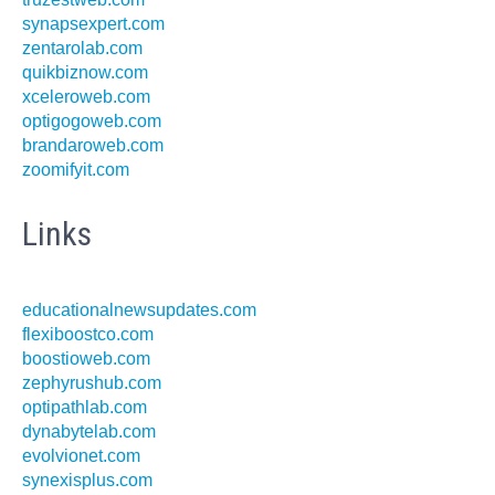
synapsexpert.com
zentarolab.com
quikbiznow.com
xceleroweb.com
optigogoweb.com
brandaroweb.com
zoomifyit.com
Links
educationalnewsupdates.com
flexiboostco.com
boostioweb.com
zephyrushub.com
optipathlab.com
dynabytelab.com
evolvionet.com
synexisplus.com