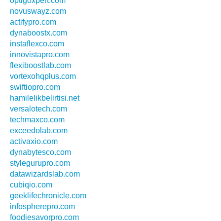
optigoxpert.com
novuswayz.com
actifypro.com
dynaboostx.com
instaflexco.com
innovistapro.com
flexiboostlab.com
vortexohqplus.com
swiftiopro.com
hamilelikbelirtisi.net
versalotech.com
techmaxco.com
exceedolab.com
activaxio.com
dynabytesco.com
stylegurupro.com
datawizardslab.com
cubiqio.com
geeklifechronicle.com
infospherepro.com
foodiesavorpro.com