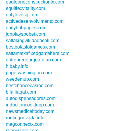
eagleoneconstructiontx.com
equiflexvitality.com
onlylovesg.com
activedesenvolvimento.com
dailyhubpages.com
idnplaysbobet.com
sattakingvikidadacall.com
bestbolaslotgames.com
sattamatkafixedgamehere.com
entrepreneurguardian.com
hibaby.info
paperwashington.com
weedemup.com
bestchancecasino.com
bilalliaqat.com
autodispensadores.com
inductioncooktopp.com
newsmedicaltoday.com
roofingnevada.info
magconnectx.com
synexispro.com