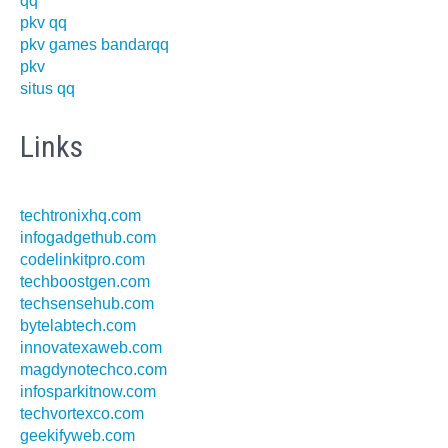
qq
pkv qq
pkv games bandarqq
pkv
situs qq
Links
techtronixhq.com
infogadgethub.com
codelinkitpro.com
techboostgen.com
techsensehub.com
bytelabtech.com
innovatexaweb.com
magdynotechco.com
infosparkitnow.com
techvortexco.com
geekifyweb.com