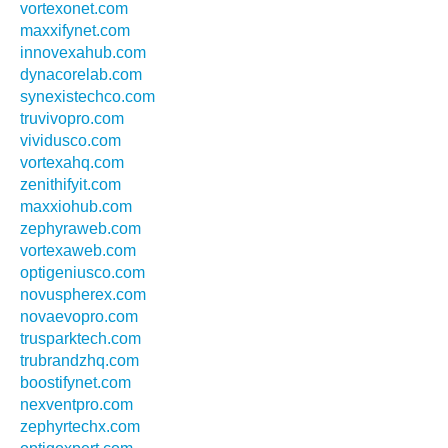
vortexonet.com
maxxifynet.com
innovexahub.com
dynacorelab.com
synexistechco.com
truvivopro.com
vividusco.com
vortexahq.com
zenithifyit.com
maxxiohub.com
zephyraweb.com
vortexaweb.com
optigeniusco.com
novuspherex.com
novaevopro.com
trusparktech.com
trubrandzhq.com
boostifynet.com
nexventpro.com
zephyrtechx.com