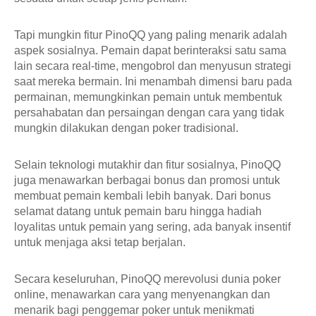
Tapi mungkin fitur PinoQQ yang paling menarik adalah
aspek sosialnya. Pemain dapat berinteraksi satu sama
lain secara real-time, mengobrol dan menyusun strategi
saat mereka bermain. Ini menambah dimensi baru pada
permainan, memungkinkan pemain untuk membentuk
persahabatan dan persaingan dengan cara yang tidak
mungkin dilakukan dengan poker tradisional.
Selain teknologi mutakhir dan fitur sosialnya, PinoQQ
juga menawarkan berbagai bonus dan promosi untuk
membuat pemain kembali lebih banyak. Dari bonus
selamat datang untuk pemain baru hingga hadiah
loyalitas untuk pemain yang sering, ada banyak insentif
untuk menjaga aksi tetap berjalan.
Secara keseluruhan, PinoQQ merevolusi dunia poker
online, menawarkan cara yang menyenangkan dan
menarik bagi penggemar poker untuk menikmati