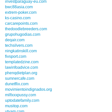
investparaguay-eu.com
bwc88asia.com
extrem-poker.com
ks-casino.com
carcarepoints.com
thedoodlebreeders.com
grupohugodias.com
deqair.com
techsilvers.com
ningkatinskill.com
fivsport.com
templatedzine.com
lawinfoadvice.com
phenqdietplan.org
sumnercafe.com
dunetflix.com
movimientoindignados.org
milfxxxpussy.com
uptodatefamily.com
musitop.com
utyam.com