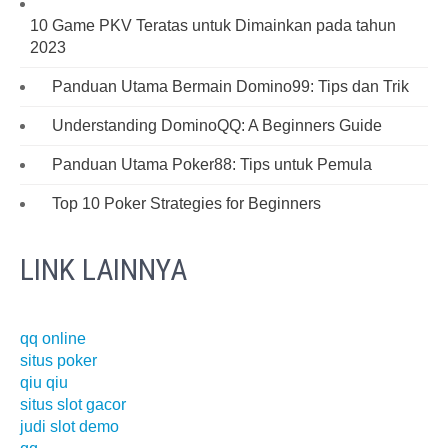
10 Game PKV Teratas untuk Dimainkan pada tahun
2023
Panduan Utama Bermain Domino99: Tips dan Trik
Understanding DominoQQ: A Beginners Guide
Panduan Utama Poker88: Tips untuk Pemula
Top 10 Poker Strategies for Beginners
LINK LAINNYA
qq online
situs poker
qiu qiu
situs slot gacor
judi slot demo