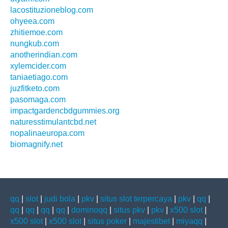
lacostituzioneblog.com
ohyeea.com
zhitiemoe.com
nungkub.com
anotherindian.com
xylemcider.com
taniaetiago.com
juzfitketo.com
pasomaga.com
impactgardencbdgummies.org
naturesstimulantcbd.net
nopalinaeuropa.com
biomagnify.net
qq
|
slot
|
judi bola
|
pkv
|
situs slot terpercaya
|
pkv
|
qq
|
qq
|
qq
|
qq
|
qq
|
dominoqq
|
situs pkv
|
pkv
|
x500 slot
|
x500 slot
|
x500 slot
|
situs poker
|
majestibet
|
miyaqq
|