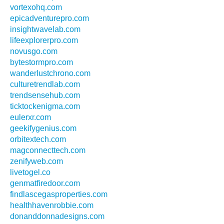
vortexohq.com
epicadventurepro.com
insightwavelab.com
lifeexplorerpro.com
novusgo.com
bytestormpro.com
wanderlustchrono.com
culturetrendlab.com
trendsensehub.com
ticktockenigma.com
eulerxr.com
geekifygenius.com
orbitextech.com
magconnecttech.com
zenifyweb.com
livetogel.co
genmatfiredoor.com
findlascegasproperties.com
healthhavenrobbie.com
donanddonnadesigns.com