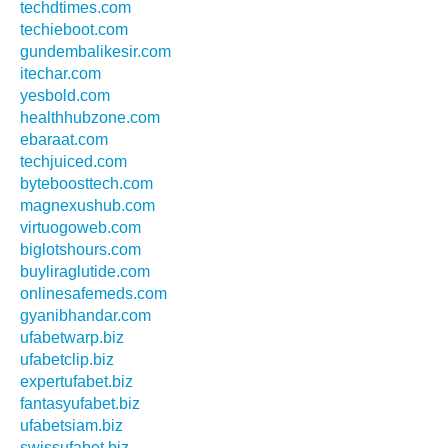
techdtimes.com
techieboot.com
gundembalikesir.com
itechar.com
yesbold.com
healthhubzone.com
ebaraat.com
techjuiced.com
byteboosttech.com
magnexushub.com
virtuogoweb.com
biglotshours.com
buyliraglutide.com
onlinesafemeds.com
gyanibhandar.com
ufabetwarp.biz
ufabetclip.biz
expertufabet.biz
fantasyufabet.biz
ufabetsiam.biz
swissufabet.biz