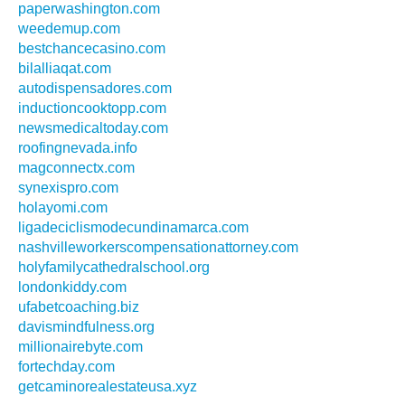
paperwashington.com
weedemup.com
bestchancecasino.com
bilalliaqat.com
autodispensadores.com
inductioncooktopp.com
newsmedicaltoday.com
roofingnevada.info
magconnectx.com
synexispro.com
holayomi.com
ligadeciclismodecundinamarca.com
nashvilleworkerscompensationattorney.com
holyfamilycathedralschool.org
londonkiddy.com
ufabetcoaching.biz
davismindfulness.org
millionairebyte.com
fortechday.com
getcaminorealestateusa.xyz