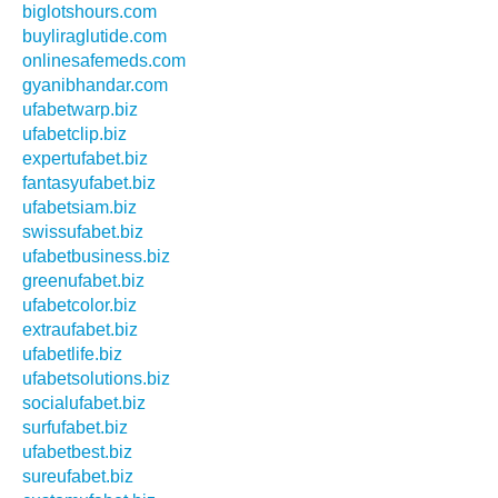
biglotshours.com
buyliraglutide.com
onlinesafemeds.com
gyanibhandar.com
ufabetwarp.biz
ufabetclip.biz
expertufabet.biz
fantasyufabet.biz
ufabetsiam.biz
swissufabet.biz
ufabetbusiness.biz
greenufabet.biz
ufabetcolor.biz
extraufabet.biz
ufabetlife.biz
ufabetsolutions.biz
socialufabet.biz
surfufabet.biz
ufabetbest.biz
sureufabet.biz