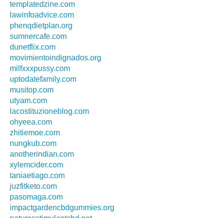
templatedzine.com
lawinfoadvice.com
phenqdietplan.org
sumnercafe.com
dunetflix.com
movimientoindignados.org
milfxxxpussy.com
uptodatefamily.com
musitop.com
utyam.com
lacostituzioneblog.com
ohyeea.com
zhitiemoe.com
nungkub.com
anotherindian.com
xylemcider.com
taniaetiago.com
juzfitketo.com
pasomaga.com
impactgardencbdgummies.org