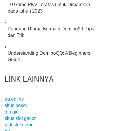
10 Game PKV Teratas untuk Dimainkan
pada tahun 2023
Panduan Utama Bermain Domino99: Tips
dan Trik
Understanding DominoQQ: A Beginners
Guide
LINK LAINNYA
qq online
situs poker
qiu qiu
situs slot gacor
judi slot demo