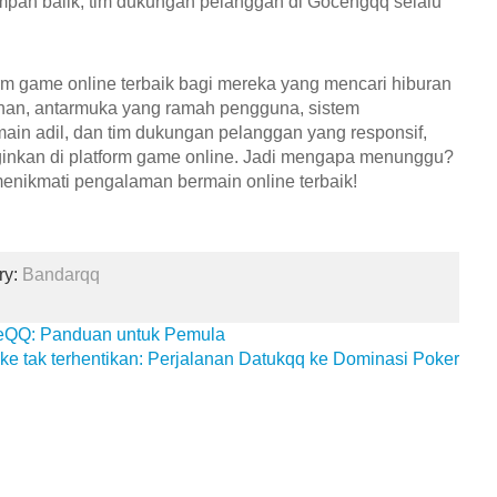
pan balik, tim dukungan pelanggan di Gocengqq selalu
m game online terbaik bagi mereka yang mencari hiburan
an, antarmuka yang ramah pengguna, sistem
in adil, dan tim dukungan pelanggan yang responsif,
nkan di platform game online. Jadi mengapa menunggu?
menikmati pengalaman bermain online terbaik!
ry:
Bandarqq
eQQ: Panduan untuk Pemula
i ke tak terhentikan: Perjalanan Datukqq ke Dominasi Poker