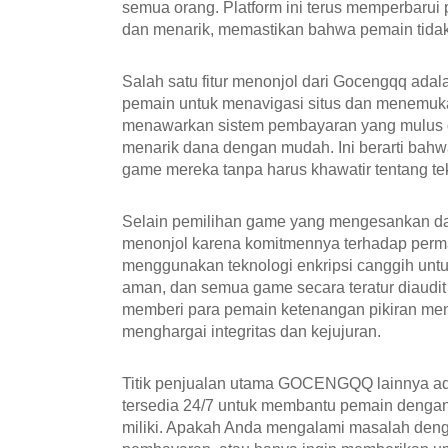
semua orang. Platform ini terus memperbarui 
dan menarik, memastikan bahwa pemain tida
Salah satu fitur menonjol dari Gocengqq a
pemain untuk menavigasi situs dan menemukan
menawarkan sistem pembayaran yang mulus 
menarik dana dengan mudah. Ini berarti bah
game mereka tanpa harus khawatir tentang t
Selain pemilihan game yang mengesankan d
menonjol karena komitmennya terhadap permai
menggunakan teknologi enkripsi canggih un
aman, dan semua game secara teratur diaudit
memberi para pemain ketenangan pikiran men
menghargai integritas dan kejujuran.
Titik penjualan utama GOCENGQQ lainnya ad
tersedia 24/7 untuk membantu pemain denga
miliki. Apakah Anda mengalami masalah den