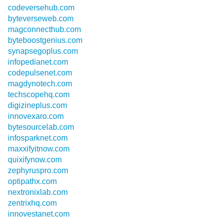
codeversehub.com
byteverseweb.com
magconnecthub.com
byteboostgenius.com
synapsegoplus.com
infopedianet.com
codepulsenet.com
magdynotech.com
techscopehq.com
digizineplus.com
innovexaro.com
bytesourcelab.com
infosparknet.com
maxxifyitnow.com
quixifynow.com
zephyruspro.com
optipathx.com
nextronixlab.com
zentrixhq.com
innovestanet.com