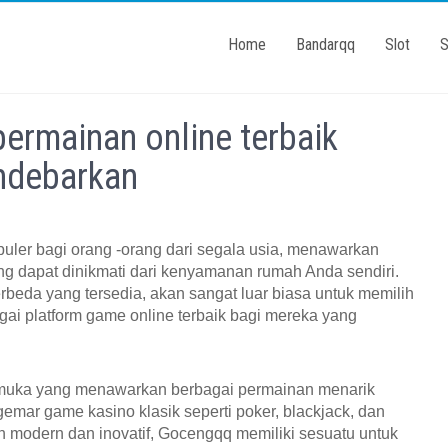
Home
Bandarqq
Slot
lsa: Pilihan Tepat untuk Pemula
lihan tepat untuk pemula. Nikmati kemudahan transaksi dan p
rmainan online terbaik
ndebarkan
puler bagi orang -orang dari segala usia, menawarkan
dapat dinikmati dari kenyamanan rumah Anda sendiri.
beda yang tersedia, akan sangat luar biasa untuk memilih
ai platform game online terbaik bagi mereka yang
emuka yang menawarkan berbagai permainan menarik
emar game kasino klasik seperti poker, blackjack, dan
ih modern dan inovatif, Gocengqq memiliki sesuatu untuk