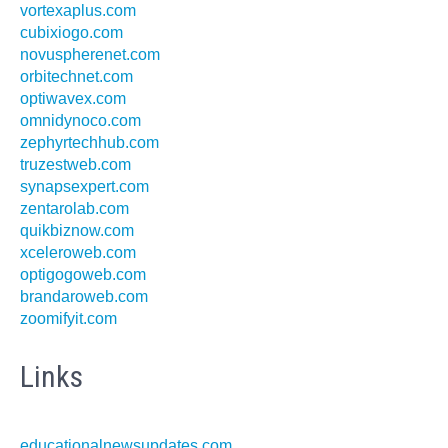
vortexaplus.com
cubixiogo.com
novuspherenet.com
orbitechnet.com
optiwavex.com
omnidynoco.com
zephyrtechhub.com
truzestweb.com
synapsexpert.com
zentarolab.com
quikbiznow.com
xceleroweb.com
optigogoweb.com
brandaroweb.com
zoomifyit.com
Links
educationalnewsupdates.com