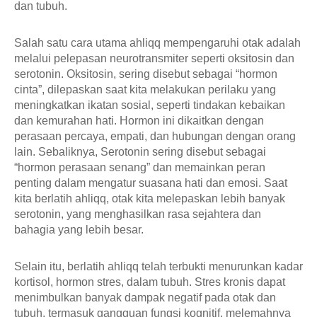
dan tubuh.
Salah satu cara utama ahliqq mempengaruhi otak adalah
melalui pelepasan neurotransmiter seperti oksitosin dan
serotonin. Oksitosin, sering disebut sebagai “hormon
cinta”, dilepaskan saat kita melakukan perilaku yang
meningkatkan ikatan sosial, seperti tindakan kebaikan
dan kemurahan hati. Hormon ini dikaitkan dengan
perasaan percaya, empati, dan hubungan dengan orang
lain. Sebaliknya, Serotonin sering disebut sebagai
“hormon perasaan senang” dan memainkan peran
penting dalam mengatur suasana hati dan emosi. Saat
kita berlatih ahliqq, otak kita melepaskan lebih banyak
serotonin, yang menghasilkan rasa sejahtera dan
bahagia yang lebih besar.
Selain itu, berlatih ahliqq telah terbukti menurunkan kadar
kortisol, hormon stres, dalam tubuh. Stres kronis dapat
menimbulkan banyak dampak negatif pada otak dan
tubuh, termasuk gangguan fungsi kognitif, melemahnya