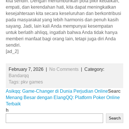
kita sendiri. Dengan menumbuhkan pola pikir kebaikan,
empati, dan kerendahan hati, kita dapat meningkatkan
kesejahteraan kita secara keseluruhan dan berkontribusi
pada masyarakat yang lebih harmonis dan penuh kasih
sayang. Jadi, lain kali Anda mempunyai kesempatan
untuk berlatih ahliqq, ingatlah bahwa Anda tidak hanya
memberi manfaat bagi orang lain, tetapi juga diri Anda
sendiri.
[ad_2]
February 7, 2026
|
No Comments
| Category:
Bandarqq
Tags:
pkv games
Post
Asikqq: Game-Changer di Dunia Perjudian Online
Searc
Menang Besar dengan ElangQQ: Platform Poker Online
navigation
Terbaik
h
Search