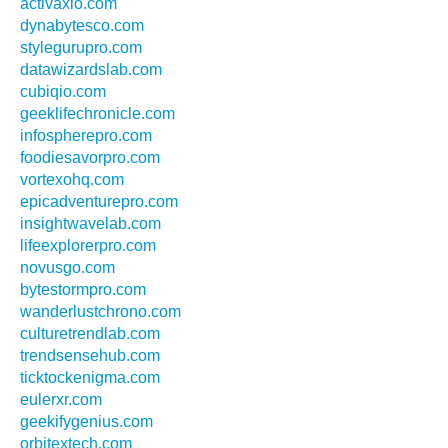
activaxio.com
dynabytesco.com
stylegurupro.com
datawizardslab.com
cubiqio.com
geeklifechronicle.com
infospherepro.com
foodiesavorpro.com
vortexohq.com
epicadventurepro.com
insightwavelab.com
lifeexplorerpro.com
novusgo.com
bytestormpro.com
wanderlustchrono.com
culturetrendlab.com
trendsensehub.com
ticktockenigma.com
eulerxr.com
geekifygenius.com
orbitextech.com