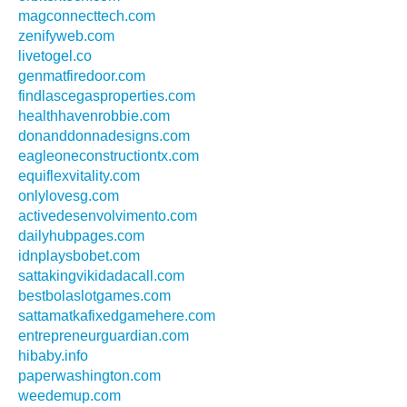
magconnecttech.com
zenifyweb.com
livetogel.co
genmatfiredoor.com
findlascegasproperties.com
healthhavenrobbie.com
donanddonnadesigns.com
eagleoneconstructiontx.com
equiflexvitality.com
onlylovesg.com
activedesenvolvimento.com
dailyhubpages.com
idnplaysbobet.com
sattakingvikidadacall.com
bestbolaslotgames.com
sattamatkafixedgamehere.com
entrepreneurguardian.com
hibaby.info
paperwashington.com
weedemup.com