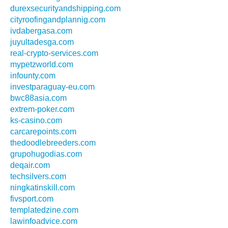
durexsecurityandshipping.com
cityroofingandplannig.com
ivdabergasa.com
juyultadesga.com
real-crypto-services.com
mypetzworld.com
infounty.com
investparaguay-eu.com
bwc88asia.com
extrem-poker.com
ks-casino.com
carcarepoints.com
thedoodlebreeders.com
grupohugodias.com
deqair.com
techsilvers.com
ningkatinskill.com
fivsport.com
templatedzine.com
lawinfoadvice.com