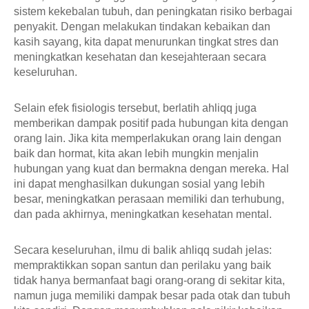
sistem kekebalan tubuh, dan peningkatan risiko berbagai
penyakit. Dengan melakukan tindakan kebaikan dan
kasih sayang, kita dapat menurunkan tingkat stres dan
meningkatkan kesehatan dan kesejahteraan secara
keseluruhan.
Selain efek fisiologis tersebut, berlatih ahliqq juga
memberikan dampak positif pada hubungan kita dengan
orang lain. Jika kita memperlakukan orang lain dengan
baik dan hormat, kita akan lebih mungkin menjalin
hubungan yang kuat dan bermakna dengan mereka. Hal
ini dapat menghasilkan dukungan sosial yang lebih
besar, meningkatkan perasaan memiliki dan terhubung,
dan pada akhirnya, meningkatkan kesehatan mental.
Secara keseluruhan, ilmu di balik ahliqq sudah jelas:
mempraktikkan sopan santun dan perilaku yang baik
tidak hanya bermanfaat bagi orang-orang di sekitar kita,
namun juga memiliki dampak besar pada otak dan tubuh