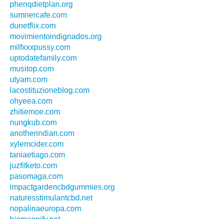
phenqdietplan.org
sumnercafe.com
dunetflix.com
movimientoindignados.org
milfxxxpussy.com
uptodatefamily.com
musitop.com
utyam.com
lacostituzioneblog.com
ohyeea.com
zhitiemoe.com
nungkub.com
anotherindian.com
xylemcider.com
taniaetiago.com
juzfitketo.com
pasomaga.com
impactgardencbdgummies.org
naturesstimulantcbd.net
nopalinaeuropa.com