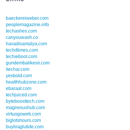
baeckereiweber.com
peoplemagazine.info
techashes.com
canyouwash.co
havadisantalya.com
techdtimes.com
techieboot.com
gundembalikesir.com
itechar.com
yesbold.com
healthhubzone.com
ebaraat.com
techjuiced.com
byteboosttech.com
magnexushub.com
virtuogoweb.com
biglotshours.com
buyliraglutide.com