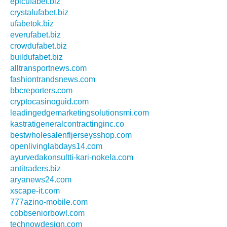
epicufabet.biz
crystalufabet.biz
ufabetok.biz
everufabet.biz
crowdufabet.biz
buildufabet.biz
alltransportnews.com
fashiontrandsnews.com
bbcreporters.com
cryptocasinoguid.com
leadingedgemarketingsolutionsmi.com
kastratigeneralcontractinginc.co
bestwholesalenfljerseysshop.com
openlivinglabdays14.com
ayurvedakonsultti-kari-nokela.com
antitraders.biz
aryanews24.com
xscape-it.com
777azino-mobile.com
cobbseniorbowl.com
technowdesign.com