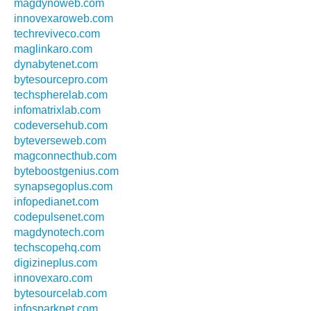
magdynoweb.com
innovexaroweb.com
techreviveco.com
maglinkaro.com
dynabytenet.com
bytesourcepro.com
techspherelab.com
infomatrixlab.com
codeversehub.com
byteverseweb.com
magconnecthub.com
byteboostgenius.com
synapsegoplus.com
infopedianet.com
codepulsenet.com
magdynotech.com
techscopehq.com
digizineplus.com
innovexaro.com
bytesourcelab.com
infosparknet.com