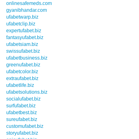
onlinesafemeds.com
gyanibhandar.com
ufabetwarp.biz
ufabetclip.biz
expertufabet.biz
fantasyufabet.biz
ufabetsiam.biz
swissufabet.biz
ufabetbusiness.biz
greenufabet.biz
ufabetcolor.biz
extraufabet.biz
ufabetlife.biz
ufabetsolutions.biz
socialufabet.biz
surfufabet.biz
ufabetbest.biz
sureufabet.biz
customufabet.biz
storyufabet.biz