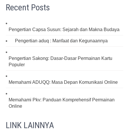
Recent Posts
Pengertian Capsa Susun: Sejarah dan Makna Budaya
Pengertian aduq : Manfaat dan Kegunaannya
Pengertian Sakong: Dasar-Dasar Permainan Kartu
Populer
Memahami ADUQQ: Masa Depan Komunikasi Online
Memahami Pkv: Panduan Komprehensif Permainan
Online
LINK LAINNYA