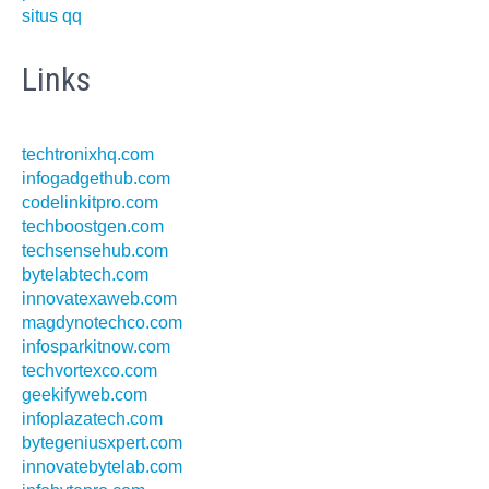
situs qq
Links
techtronixhq.com
infogadgethub.com
codelinkitpro.com
techboostgen.com
techsensehub.com
bytelabtech.com
innovatexaweb.com
magdynotechco.com
infosparkitnow.com
techvortexco.com
geekifyweb.com
infoplazatech.com
bytegeniusxpert.com
innovatebytelab.com