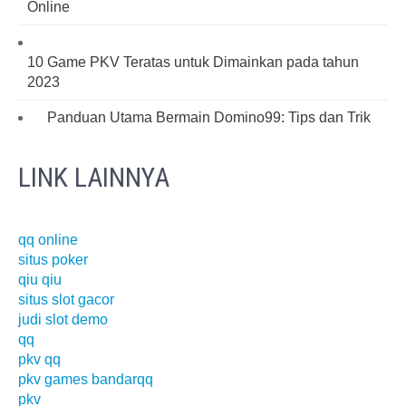
Online
10 Game PKV Teratas untuk Dimainkan pada tahun
2023
Panduan Utama Bermain Domino99: Tips dan Trik
LINK LAINNYA
qq online
situs poker
qiu qiu
situs slot gacor
judi slot demo
qq
pkv qq
pkv games bandarqq
pkv