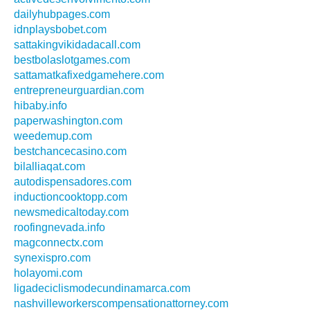
dailyhubpages.com
idnplaysbobet.com
sattakingvikidadacall.com
bestbolaslotgames.com
sattamatkafixedgamehere.com
entrepreneurguardian.com
hibaby.info
paperwashington.com
weedemup.com
bestchancecasino.com
bilalliaqat.com
autodispensadores.com
inductioncooktopp.com
newsmedicaltoday.com
roofingnevada.info
magconnectx.com
synexispro.com
holayomi.com
ligadeciclismodecundinamarca.com
nashvilleworkerscompensationattorney.com