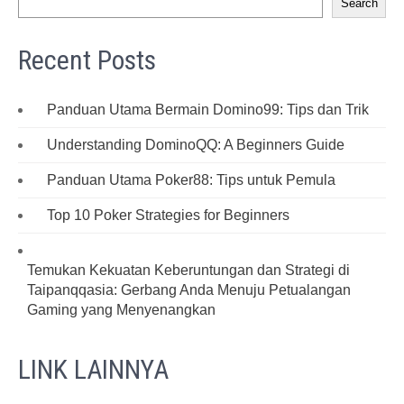
Search
Recent Posts
Panduan Utama Bermain Domino99: Tips dan Trik
Understanding DominoQQ: A Beginners Guide
Panduan Utama Poker88: Tips untuk Pemula
Top 10 Poker Strategies for Beginners
Temukan Kekuatan Keberuntungan dan Strategi di
Taipanqqasia: Gerbang Anda Menuju Petualangan
Gaming yang Menyenangkan
LINK LAINNYA