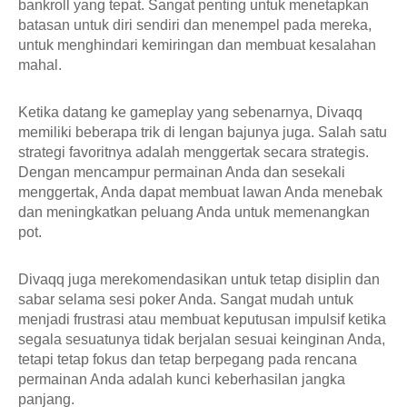
bankroll yang tepat. Sangat penting untuk menetapkan
batasan untuk diri sendiri dan menempel pada mereka,
untuk menghindari kemiringan dan membuat kesalahan
mahal.
Ketika datang ke gameplay yang sebenarnya, Divaqq
memiliki beberapa trik di lengan bajunya juga. Salah satu
strategi favoritnya adalah menggertak secara strategis.
Dengan mencampur permainan Anda dan sesekali
menggertak, Anda dapat membuat lawan Anda menebak
dan meningkatkan peluang Anda untuk memenangkan
pot.
Divaqq juga merekomendasikan untuk tetap disiplin dan
sabar selama sesi poker Anda. Sangat mudah untuk
menjadi frustrasi atau membuat keputusan impulsif ketika
segala sesuatunya tidak berjalan sesuai keinginan Anda,
tetapi tetap fokus dan tetap berpegang pada rencana
permainan Anda adalah kunci keberhasilan jangka
panjang.