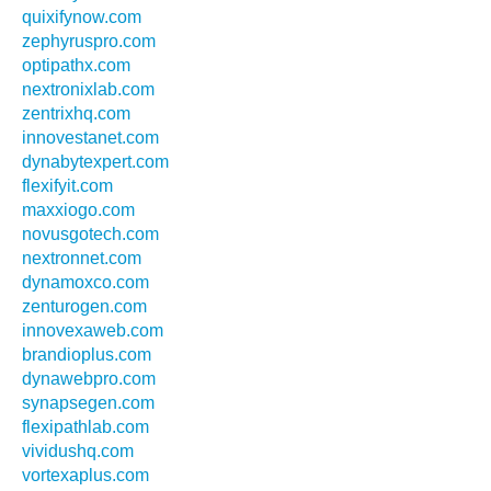
quixifynow.com
zephyruspro.com
optipathx.com
nextronixlab.com
zentrixhq.com
innovestanet.com
dynabytexpert.com
flexifyit.com
maxxiogo.com
novusgotech.com
nextronnet.com
dynamoxco.com
zenturogen.com
innovexaweb.com
brandioplus.com
dynawebpro.com
synapsegen.com
flexipathlab.com
vividushq.com
vortexaplus.com