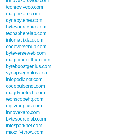
innovexaroweb.com
techreviveco.com
maglinkaro.com
dynabytenet.com
bytesourcepro.com
techspherelab.com
infomatrixlab.com
codeversehub.com
byteverseweb.com
magconnecthub.com
byteboostgenius.com
synapsegoplus.com
infopedianet.com
codepulsenet.com
magdynotech.com
techscopehq.com
digizineplus.com
innovexaro.com
bytesourcelab.com
infosparknet.com
maxxifyitnow.com