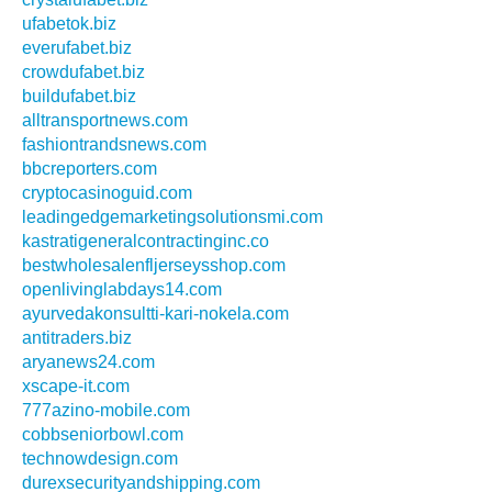
ufabetok.biz
everufabet.biz
crowdufabet.biz
buildufabet.biz
alltransportnews.com
fashiontrandsnews.com
bbcreporters.com
cryptocasinoguid.com
leadingedgemarketingsolutionsmi.com
kastratigeneralcontractinginc.co
bestwholesalenfljerseysshop.com
openlivinglabdays14.com
ayurvedakonsultti-kari-nokela.com
antitraders.biz
aryanews24.com
xscape-it.com
777azino-mobile.com
cobbseniorbowl.com
technowdesign.com
durexsecurityandshipping.com