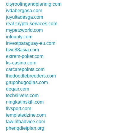
cityroofingandplannig.com
ivdabergasa.com
juyultadesga.com
real-crypto-services.com
mypetzworld.com
infounty.com
investparaguay-eu.com
bwc88asia.com
extrem-poker.com
ks-casino.com
carcarepoints.com
thedoodlebreeders.com
grupohugodias.com
deqair.com
techsilvers.com
ningkatinskill.com
fivsport.com
templatedzine.com
lawinfoadvice.com
phenqdietplan.org