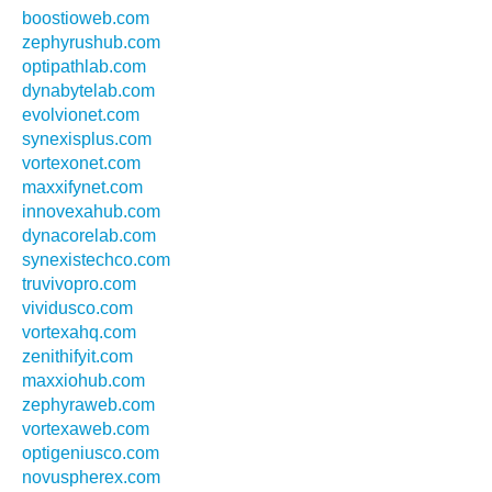
boostioweb.com
zephyrushub.com
optipathlab.com
dynabytelab.com
evolvionet.com
synexisplus.com
vortexonet.com
maxxifynet.com
innovexahub.com
dynacorelab.com
synexistechco.com
truvivopro.com
vividusco.com
vortexahq.com
zenithifyit.com
maxxiohub.com
zephyraweb.com
vortexaweb.com
optigeniusco.com
novuspherex.com