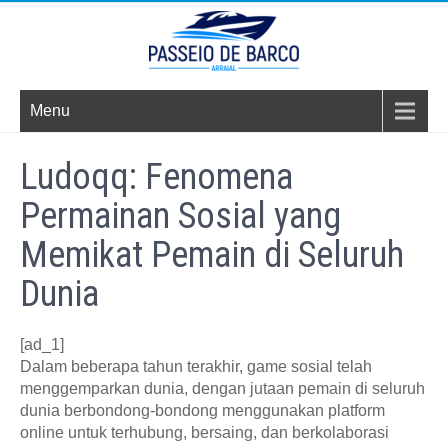
Skip
to
content
Slot Gacor
Mainkan slot gacor
dengan deposit pulsa,
Menu
dengan
pilihan tepat untuk
pemula. Nikmati
Deposit Pulsa:
Ludoqq: Fenomena
kemudahan transaksi
Pilihan Tepat
dan permainan yang
Permainan Sosial yang
seru dengan peluang
untuk Pemula
menang besar.
Memikat Pemain di Seluruh
Dunia
[ad_1]
Dalam beberapa tahun terakhir, game sosial telah
menggemparkan dunia, dengan jutaan pemain di seluruh
dunia berbondong-bondong menggunakan platform
online untuk terhubung, bersaing, dan berkolaborasi