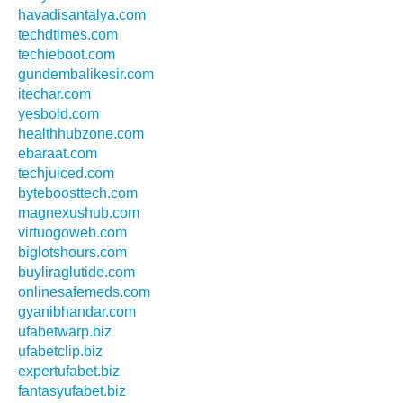
havadisantalya.com
techdtimes.com
techieboot.com
gundembalikesir.com
itechar.com
yesbold.com
healthhubzone.com
ebaraat.com
techjuiced.com
byteboosttech.com
magnexushub.com
virtuogoweb.com
biglotshours.com
buyliraglutide.com
onlinesafemeds.com
gyanibhandar.com
ufabetwarp.biz
ufabetclip.biz
expertufabet.biz
fantasyufabet.biz