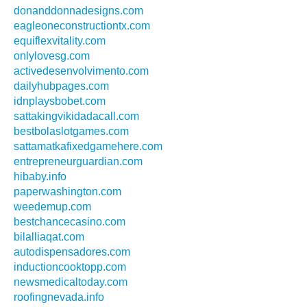
donanddonnadesigns.com
eagleoneconstructiontx.com
equiflexvitality.com
onlylovesg.com
activedesenvolvimento.com
dailyhubpages.com
idnplaysbobet.com
sattakingvikidadacall.com
bestbolaslotgames.com
sattamatkafixedgamehere.com
entrepreneurguardian.com
hibaby.info
paperwashington.com
weedemup.com
bestchancecasino.com
bilalliaqat.com
autodispensadores.com
inductioncooktopp.com
newsmedicaltoday.com
roofingnevada.info