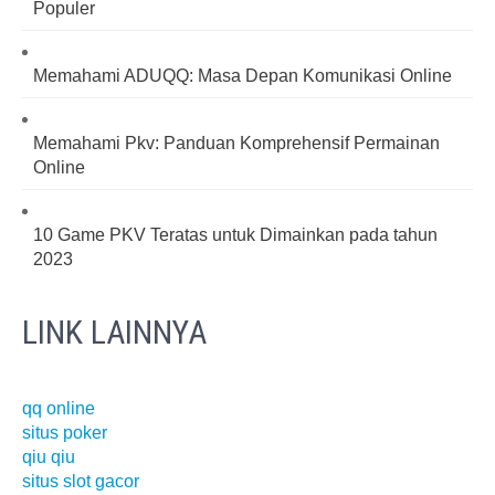
Populer
Memahami ADUQQ: Masa Depan Komunikasi Online
Memahami Pkv: Panduan Komprehensif Permainan
Online
10 Game PKV Teratas untuk Dimainkan pada tahun
2023
LINK LAINNYA
qq online
situs poker
qiu qiu
situs slot gacor