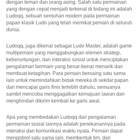
dengan teman dan orang asing. Salah satu permainan
yang dengan cepat menjadi terkenal di bidang ini adalah
Ludoqq, sebuah sentuhan modern pada permainan
papan klasik Ludo yang telah memikat pemain di seluruh
dunia.
Ludoqq, juga dikenal sebagai Ludo Master, adalah game
multipemain yang menggabungkan elemen strategi,
keberuntungan, dan interaksi sosial untuk menciptakan
pengalaman bermain yang benar-benar menarik dan
membuat ketagihan. Para pemain bersaing satu sama
lain untuk memindahkan bidak mereka di sekitar papan
dan mencapai garis finis terlebih dahulu, semuanya
sambil mencoba menggagalkan kemajuan lawan dan
menghindari dikirim kembali ke garis awal.
Apa yang membedakan Ludoqq dari pengalaman
permainan sosial lainnya adalah penekanannya pada
interaksi dan komunikasi waktu nyata. Pemain dapat
mengobrol satu sama lain, membentuk tim, dan