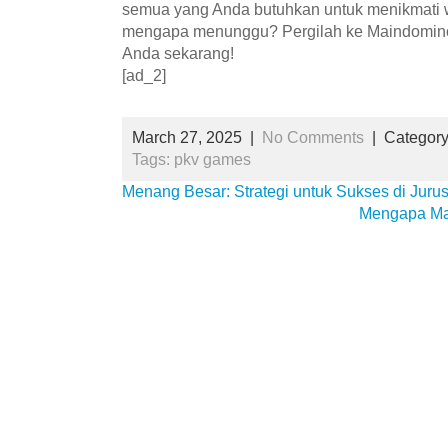
semua yang Anda butuhkan untuk menikmati
mengapa menunggu? Pergilah ke Maindomino9
Anda sekarang!
[ad_2]
March 27, 2025
|
No Comments
| Categor
Tags:
pkv games
Post
Menang Besar: Strategi untuk Sukses di Jur
Mengapa Mai
navigation