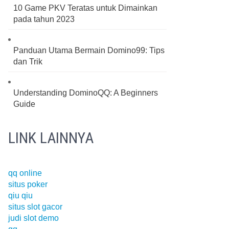
10 Game PKV Teratas untuk Dimainkan
pada tahun 2023
Panduan Utama Bermain Domino99: Tips
dan Trik
Understanding DominoQQ: A Beginners
Guide
LINK LAINNYA
qq online
situs poker
qiu qiu
situs slot gacor
judi slot demo