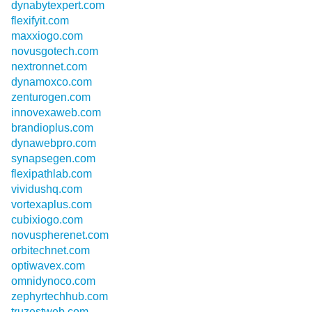
dynabytexpert.com
flexifyit.com
maxxiogo.com
novusgotech.com
nextronnet.com
dynamoxco.com
zenturogen.com
innovexaweb.com
brandioplus.com
dynawebpro.com
synapsegen.com
flexipathlab.com
vividushq.com
vortexaplus.com
cubixiogo.com
novuspherenet.com
orbitechnet.com
optiwavex.com
omnidynoco.com
zephyrtechhub.com
truzestweb.com