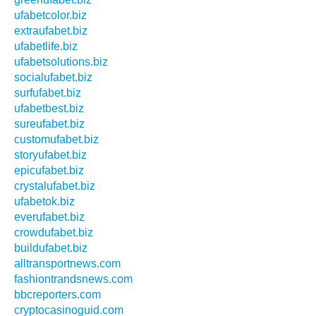
ufabetcolor.biz
extraufabet.biz
ufabetlife.biz
ufabetsolutions.biz
socialufabet.biz
surfufabet.biz
ufabetbest.biz
sureufabet.biz
customufabet.biz
storyufabet.biz
epicufabet.biz
crystalufabet.biz
ufabetok.biz
everufabet.biz
crowdufabet.biz
buildufabet.biz
alltransportnews.com
fashiontrandsnews.com
bbcreporters.com
cryptocasinoguid.com