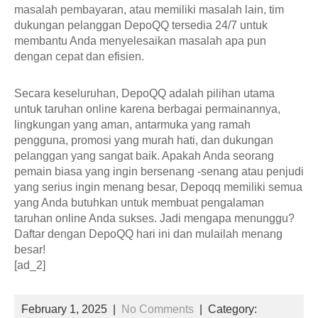
masalah pembayaran, atau memiliki masalah lain, tim
dukungan pelanggan DepoQQ tersedia 24/7 untuk
membantu Anda menyelesaikan masalah apa pun
dengan cepat dan efisien.
Secara keseluruhan, DepoQQ adalah pilihan utama
untuk taruhan online karena berbagai permainannya,
lingkungan yang aman, antarmuka yang ramah
pengguna, promosi yang murah hati, dan dukungan
pelanggan yang sangat baik. Apakah Anda seorang
pemain biasa yang ingin bersenang -senang atau penjudi
yang serius ingin menang besar, Depoqq memiliki semua
yang Anda butuhkan untuk membuat pengalaman
taruhan online Anda sukses. Jadi mengapa menunggu?
Daftar dengan DepoQQ hari ini dan mulailah menang
besar!
[ad_2]
February 1, 2025
|
No Comments
| Category: