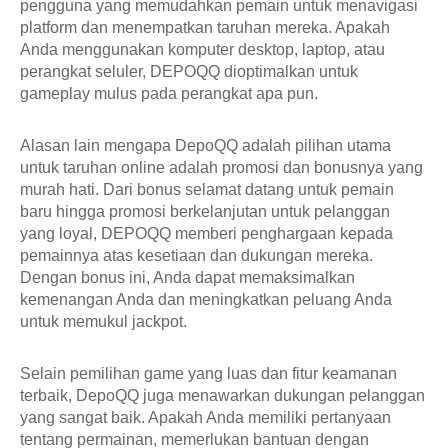
pengguna yang memudahkan pemain untuk menavigasi
platform dan menempatkan taruhan mereka. Apakah
Anda menggunakan komputer desktop, laptop, atau
perangkat seluler, DEPOQQ dioptimalkan untuk
gameplay mulus pada perangkat apa pun.
Alasan lain mengapa DepoQQ adalah pilihan utama
untuk taruhan online adalah promosi dan bonusnya yang
murah hati. Dari bonus selamat datang untuk pemain
baru hingga promosi berkelanjutan untuk pelanggan
yang loyal, DEPOQQ memberi penghargaan kepada
pemainnya atas kesetiaan dan dukungan mereka.
Dengan bonus ini, Anda dapat memaksimalkan
kemenangan Anda dan meningkatkan peluang Anda
untuk memukul jackpot.
Selain pemilihan game yang luas dan fitur keamanan
terbaik, DepoQQ juga menawarkan dukungan pelanggan
yang sangat baik. Apakah Anda memiliki pertanyaan
tentang permainan, memerlukan bantuan dengan