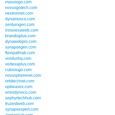
maxxiogo.com
novusgotech.com
nextronnet.com
dynamoxco.com
zenturogen.com
innovexaweb.com
brandioplus.com
dynawebpro.com
synapsegen.com
flexipathlab.com
vividushq.com
vortexaplus.com
cubixiogo.com
novuspherenet.com
orbitechnet.com
optiwavex.com
omnidynoco.com
zephyrtechhub.com
truzestweb.com
synapsexpert.com
zentarolab.com