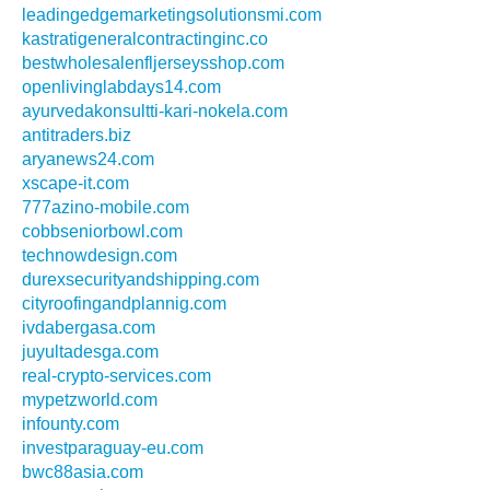
leadingedgemarketingsolutionsmi.com
kastratigeneralcontractinginc.co
bestwholesalenfljerseysshop.com
openlivinglabdays14.com
ayurvedakonsultti-kari-nokela.com
antitraders.biz
aryanews24.com
xscape-it.com
777azino-mobile.com
cobbseniorbowl.com
technowdesign.com
durexsecurityandshipping.com
cityroofingandplannig.com
ivdabergasa.com
juyultadesga.com
real-crypto-services.com
mypetzworld.com
infounty.com
investparaguay-eu.com
bwc88asia.com