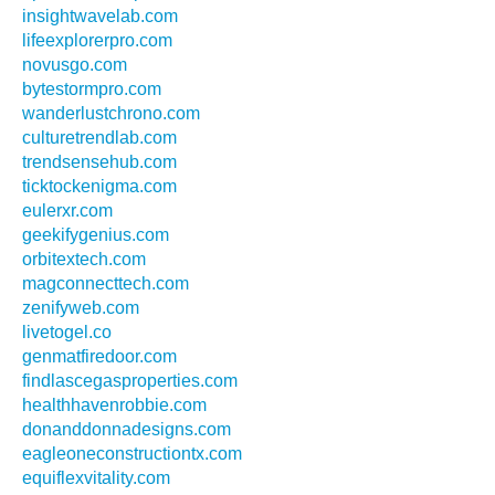
insightwavelab.com
lifeexplorerpro.com
novusgo.com
bytestormpro.com
wanderlustchrono.com
culturetrendlab.com
trendsensehub.com
ticktockenigma.com
eulerxr.com
geekifygenius.com
orbitextech.com
magconnecttech.com
zenifyweb.com
livetogel.co
genmatfiredoor.com
findlascegasproperties.com
healthhavenrobbie.com
donanddonnadesigns.com
eagleoneconstructiontx.com
equiflexvitality.com