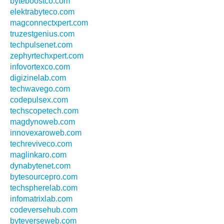
byteboostco.com
elektrabyteco.com
magconnectxpert.com
truzestgenius.com
techpulsenet.com
zephyrtechxpert.com
infovortexco.com
digizinelab.com
techwavego.com
codepulsex.com
techscopetech.com
magdynoweb.com
innovexaroweb.com
techreviveco.com
maglinkaro.com
dynabytenet.com
bytesourcepro.com
techspherelab.com
infomatrixlab.com
codeversehub.com
byteverseweb.com