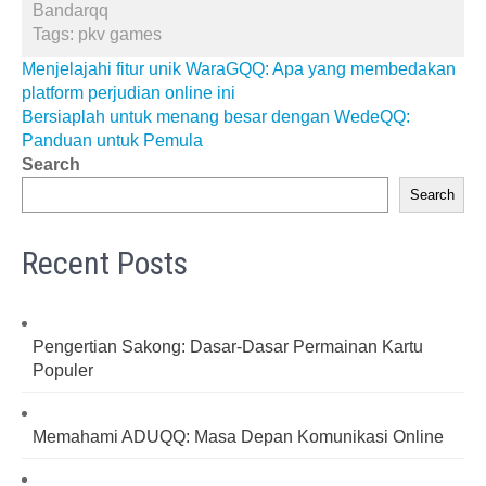
Bandarqq
Tags:
pkv games
Post
Menjelajahi fitur unik WaraGQQ: Apa yang membedakan
platform perjudian online ini
navigation
Bersiaplah untuk menang besar dengan WedeQQ:
Panduan untuk Pemula
Search
Search
Recent Posts
Pengertian Sakong: Dasar-Dasar Permainan Kartu
Populer
Memahami ADUQQ: Masa Depan Komunikasi Online