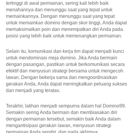
tertinggi di awal permainan, sering kali lebih baik
menahannya dan menunggu saat yang tepat untuk
memainkannya. Dengan menunggu saat yang tepat
untuk memainkan domino dengan skor tinggi, Anda dapat
memaksimalkan poin dan menempatkan diri Anda pada
posisi yang lebih baik untuk memenangkan permainan.
Selain itu, komunikasi dan kerja tim dapat menjadi kunci
untuk mendominasi meja domino. Jika Anda bermain
dengan pasangan, pastikan untuk berkomunikasi secara
efektif dan menyusun strategi bersama untuk mengecoh
lawan. Dengan bekerja sama dan mengoordinasikan
gerakan Anda, Anda dapat meningkatkan peluang sukses
dan menjadi yang teratas.
Terakhir, latihan menjadi sempurna dalam hal Domino99.
Semakin sering Anda bermain dan membiasakan diri
dengan permainan tersebut, semakin baik Anda dalam
mengantisipasi gerakan lawan, menyusun strategi
permainan Anda sendiri, dan pada akhirnya