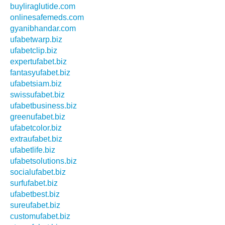
buyliraglutide.com
onlinesafemeds.com
gyanibhandar.com
ufabetwarp.biz
ufabetclip.biz
expertufabet.biz
fantasyufabet.biz
ufabetsiam.biz
swissufabet.biz
ufabetbusiness.biz
greenufabet.biz
ufabetcolor.biz
extraufabet.biz
ufabetlife.biz
ufabetsolutions.biz
socialufabet.biz
surfufabet.biz
ufabetbest.biz
sureufabet.biz
customufabet.biz