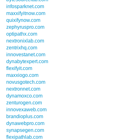
infosparknet.com
maxxifyitnow.com
quixifynow.com
zephyruspro.com
optipathx.com
nextronixlab.com
zentrixhq.com
innovestanet.com
dynabytexpert.com
flexifyit.com
maxxiogo.com
novusgotech.com
nextronnet.com
dynamoxco.com
zenturogen.com
innovexaweb.com
brandioplus.com
dynawebpro.com
synapsegen.com
flexipathlab.com