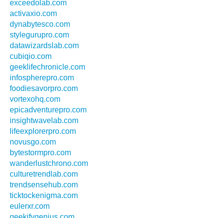
exceedolab.com
activaxio.com
dynabytesco.com
stylegurupro.com
datawizardslab.com
cubiqio.com
geeklifechronicle.com
infospherepro.com
foodiesavorpro.com
vortexohq.com
epicadventurepro.com
insightwavelab.com
lifeexplorerpro.com
novusgo.com
bytestormpro.com
wanderlustchrono.com
culturetrendlab.com
trendsensehub.com
ticktockenigma.com
eulerxr.com
geekifygenius.com