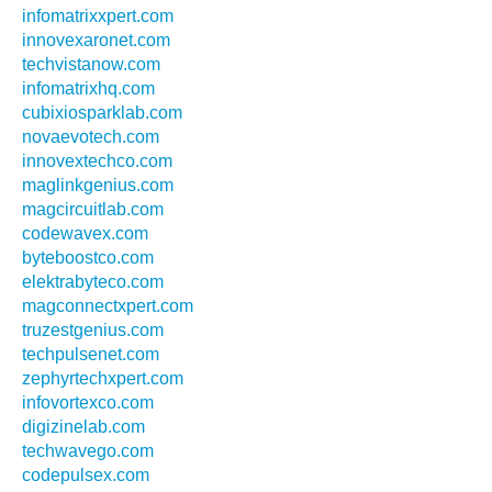
infomatrixxpert.com
innovexaronet.com
techvistanow.com
infomatrixhq.com
cubixiosparklab.com
novaevotech.com
innovextechco.com
maglinkgenius.com
magcircuitlab.com
codewavex.com
byteboostco.com
elektrabyteco.com
magconnectxpert.com
truzestgenius.com
techpulsenet.com
zephyrtechxpert.com
infovortexco.com
digizinelab.com
techwavego.com
codepulsex.com