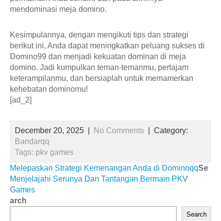
mendominasi meja domino.
Kesimpulannya, dengan mengikuti tips dan strategi
berikut ini, Anda dapat meningkatkan peluang sukses di
Domino99 dan menjadi kekuatan dominan di meja
domino. Jadi kumpulkan teman-temanmu, pertajam
keterampilanmu, dan bersiaplah untuk memamerkan
kehebatan dominomu!
[ad_2]
December 20, 2025
|
No Comments
| Category:
Bandarqq
Tags:
pkv games
Post
Melepaskan Strategi Kemenangan Anda di Dominoqq
Se
Menjelajahi Serunya Dan Tantangan Bermain PKV
navigation
Games
arch
Search