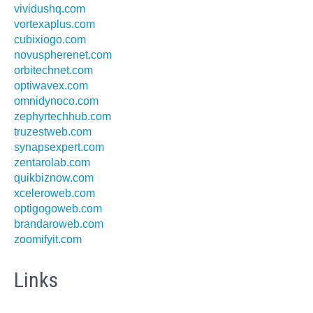
vividushq.com
vortexaplus.com
cubixiogo.com
novuspherenet.com
orbitechnet.com
optiwavex.com
omnidynoco.com
zephyrtechhub.com
truzestweb.com
synapsexpert.com
zentarolab.com
quikbiznow.com
xceleroweb.com
optigogoweb.com
brandaroweb.com
zoomifyit.com
Links