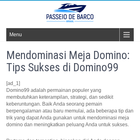
Skip
to
content
Slot Gacor
Mainkan slot gacor
dengan deposit pulsa,
Menu
dengan
pilihan tepat untuk
pemula. Nikmati
Deposit Pulsa:
Mendominasi Meja Domino:
kemudahan transaksi
Pilihan Tepat
dan permainan yang
Tips Sukses di Domino99
seru dengan peluang
untuk Pemula
menang besar.
[ad_1]
Domino99 adalah permainan populer yang
membutuhkan keterampilan, strategi, dan sedikit
keberuntungan. Baik Anda seorang pemain
berpengalaman atau baru memulai, ada beberapa tip dan
trik yang dapat Anda gunakan untuk mendominasi meja
domino dan meningkatkan peluang Anda untuk sukses.