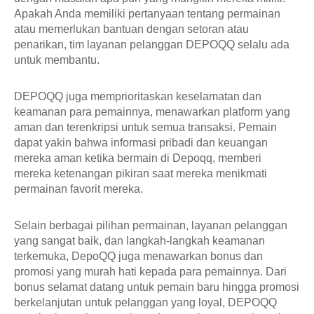
Apakah Anda memiliki pertanyaan tentang permainan
atau memerlukan bantuan dengan setoran atau
penarikan, tim layanan pelanggan DEPOQQ selalu ada
untuk membantu.
DEPOQQ juga memprioritaskan keselamatan dan
keamanan para pemainnya, menawarkan platform yang
aman dan terenkripsi untuk semua transaksi. Pemain
dapat yakin bahwa informasi pribadi dan keuangan
mereka aman ketika bermain di Depoqq, memberi
mereka ketenangan pikiran saat mereka menikmati
permainan favorit mereka.
Selain berbagai pilihan permainan, layanan pelanggan
yang sangat baik, dan langkah-langkah keamanan
terkemuka, DepoQQ juga menawarkan bonus dan
promosi yang murah hati kepada para pemainnya. Dari
bonus selamat datang untuk pemain baru hingga promosi
berkelanjutan untuk pelanggan yang loyal, DEPOQQ