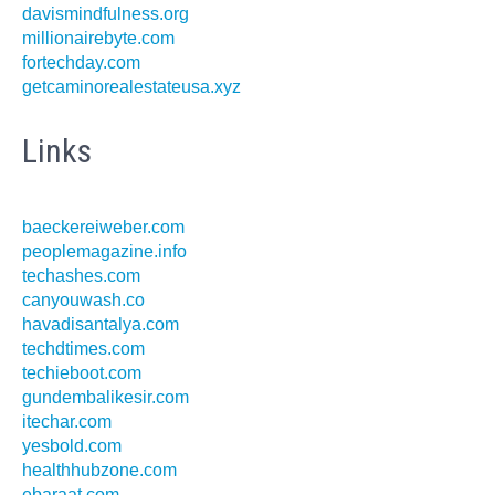
davismindfulness.org
millionairebyte.com
fortechday.com
getcaminorealestateusa.xyz
Links
baeckereiweber.com
peoplemagazine.info
techashes.com
canyouwash.co
havadisantalya.com
techdtimes.com
techieboot.com
gundembalikesir.com
itechar.com
yesbold.com
healthhubzone.com
ebaraat.com