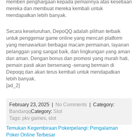
memberi penghargaan kepada pemainnya atas kesetiaan
mereka dan membuat mereka kembali untuk
mendapatkan lebih banyak.
Secara keseluruhan, DepoQQ adalah pilihan terbaik
untuk penggemar game online yang mencari platform
yang menawarkan berbagai macam permainan, layanan
pelanggan yang sangat baik, dan lingkungan yang aman
dan aman. Dengan bonus dan promosi yang murah hati,
pemain pasti akan bersenang -senang bermain di
Depoqq dan akan terus kembali untuk mendapatkan
lebih banyak.
[ad_2]
February 23, 2025
|
No Comments
| Category:
Bandarqq
Category:
Slot
Tags:
pkv games
,
slot
Post
Temukan Kegembiraan Pokerpelangi: Pengalaman
Poker Online Terbesar