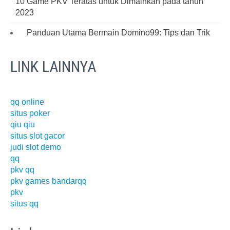
10 Game PKV Teratas untuk Dimainkan pada tahun
2023
Panduan Utama Bermain Domino99: Tips dan Trik
LINK LAINNYA
qq online
situs poker
qiu qiu
situs slot gacor
judi slot demo
qq
pkv qq
pkv games bandarqq
pkv
situs qq