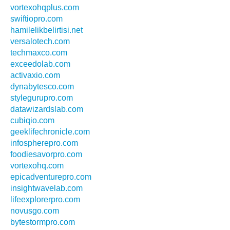
vortexohqplus.com
swiftiopro.com
hamilelikbelirtisi.net
versalotech.com
techmaxco.com
exceedolab.com
activaxio.com
dynabytesco.com
stylegurupro.com
datawizardslab.com
cubiqio.com
geeklifechronicle.com
infospherepro.com
foodiesavorpro.com
vortexohq.com
epicadventurepro.com
insightwavelab.com
lifeexplorerpro.com
novusgo.com
bytestormpro.com