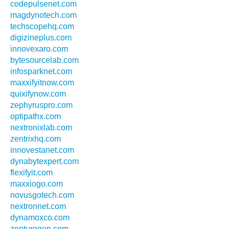
codepulsenet.com
magdynotech.com
techscopehq.com
digizineplus.com
innovexaro.com
bytesourcelab.com
infosparknet.com
maxxifyitnow.com
quixifynow.com
zephyruspro.com
optipathx.com
nextronixlab.com
zentrixhq.com
innovestanet.com
dynabytexpert.com
flexifyit.com
maxxiogo.com
novusgotech.com
nextronnet.com
dynamoxco.com
zenturogen.com