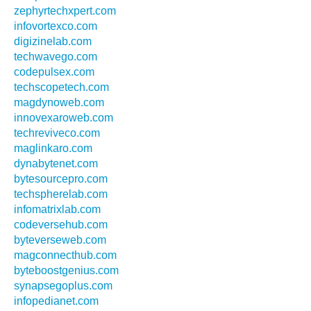
zephyrtechxpert.com
infovortexco.com
digizinelab.com
techwavego.com
codepulsex.com
techscopetech.com
magdynoweb.com
innovexaroweb.com
techreviveco.com
maglinkaro.com
dynabytenet.com
bytesourcepro.com
techspherelab.com
infomatrixlab.com
codeversehub.com
byteverseweb.com
magconnecthub.com
byteboostgenius.com
synapsegoplus.com
infopedianet.com