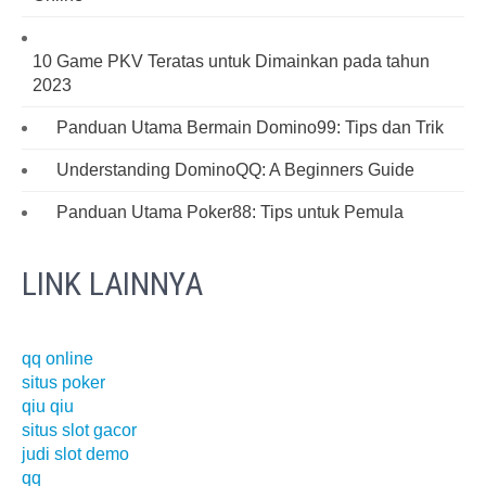
10 Game PKV Teratas untuk Dimainkan pada tahun
2023
Panduan Utama Bermain Domino99: Tips dan Trik
Understanding DominoQQ: A Beginners Guide
Panduan Utama Poker88: Tips untuk Pemula
LINK LAINNYA
qq online
situs poker
qiu qiu
situs slot gacor
judi slot demo
qq