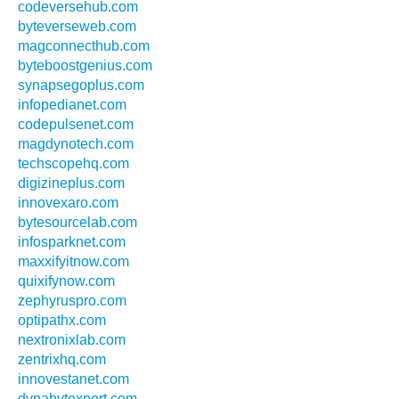
codeversehub.com
byteverseweb.com
magconnecthub.com
byteboostgenius.com
synapsegoplus.com
infopedianet.com
codepulsenet.com
magdynotech.com
techscopehq.com
digizineplus.com
innovexaro.com
bytesourcelab.com
infosparknet.com
maxxifyitnow.com
quixifynow.com
zephyruspro.com
optipathx.com
nextronixlab.com
zentrixhq.com
innovestanet.com
dynabytexpert.com