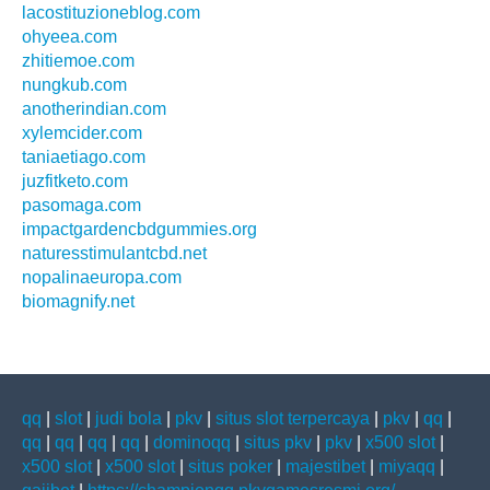
lacostituzioneblog.com
ohyeea.com
zhitiemoe.com
nungkub.com
anotherindian.com
xylemcider.com
taniaetiago.com
juzfitketo.com
pasomaga.com
impactgardencbdgummies.org
naturesstimulantcbd.net
nopalinaeuropa.com
biomagnify.net
qq
|
slot
|
judi bola
|
pkv
|
situs slot terpercaya
|
pkv
|
qq
|
qq
|
qq
|
qq
|
qq
|
dominoqq
|
situs pkv
|
pkv
|
x500 slot
|
x500 slot
|
x500 slot
|
situs poker
|
majestibet
|
miyaqq
|