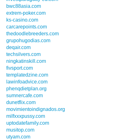
bwc88asia.com
extrem-poker.com
ks-casino.com
carcarepoints.com
thedoodlebreeders.com
grupohugodias.com
deqair.com
techsilvers.com
ningkatinskill.com
fivsport.com
templatedzine.com
lawinfoadvice.com
phenqdietplan.org
sumnercafe.com
dunetflix.com
movimientoindignados.org
milfxxxpussy.com
uptodatefamily.com
musitop.com
utyam.com