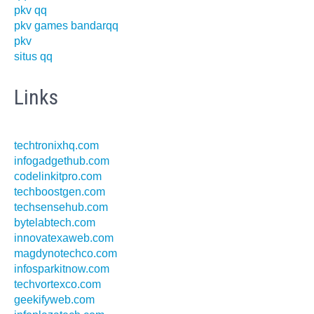
pkv qq
pkv games bandarqq
pkv
situs qq
Links
techtronixhq.com
infogadgethub.com
codelinkitpro.com
techboostgen.com
techsensehub.com
bytelabtech.com
innovatexaweb.com
magdynotechco.com
infosparkitnow.com
techvortexco.com
geekifyweb.com