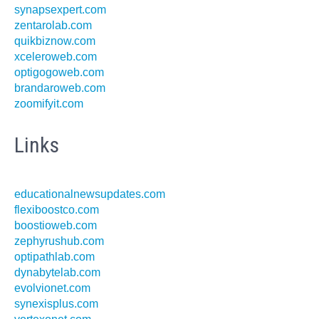
synapsexpert.com
zentarolab.com
quikbiznow.com
xceleroweb.com
optigogoweb.com
brandaroweb.com
zoomifyit.com
Links
educationalnewsupdates.com
flexiboostco.com
boostioweb.com
zephyrushub.com
optipathlab.com
dynabytelab.com
evolvionet.com
synexisplus.com