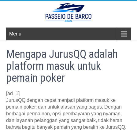
Skip
to
content
Slot Gacor
Mainkan slot gacor
dengan deposit pulsa,
Menu
dengan
pilihan tepat untuk
pemula. Nikmati
Deposit Pulsa:
Mengapa JurusQQ adalah
kemudahan transaksi
Pilihan Tepat
dan permainan yang
platform masuk untuk
seru dengan peluang
untuk Pemula
menang besar.
pemain poker
[ad_1]
JurusQQ dengan cepat menjadi platform masuk ke
pemain poker, dan untuk alasan yang bagus. Dengan
berbagai permainan, opsi pembayaran yang nyaman,
dan layanan pelanggan yang sangat baik, tidak heran
bahwa begitu banyak pemain yang beralih ke JurusQQ.