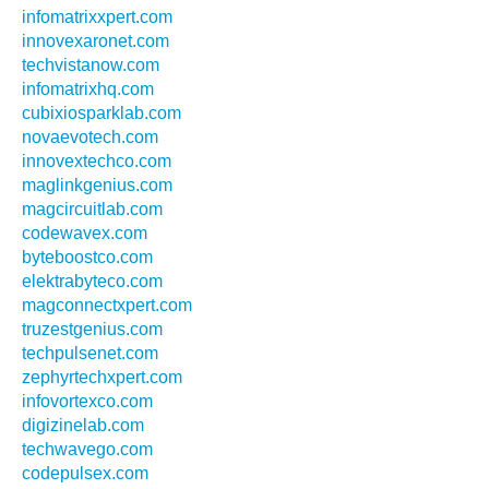
infomatrixxpert.com
innovexaronet.com
techvistanow.com
infomatrixhq.com
cubixiosparklab.com
novaevotech.com
innovextechco.com
maglinkgenius.com
magcircuitlab.com
codewavex.com
byteboostco.com
elektrabyteco.com
magconnectxpert.com
truzestgenius.com
techpulsenet.com
zephyrtechxpert.com
infovortexco.com
digizinelab.com
techwavego.com
codepulsex.com