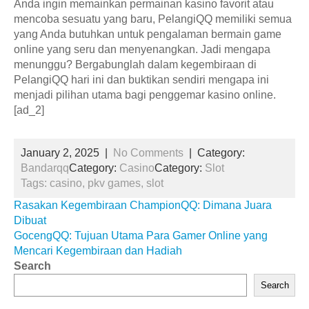
Anda ingin memainkan permainan kasino favorit atau
mencoba sesuatu yang baru, PelangiQQ memiliki semua
yang Anda butuhkan untuk pengalaman bermain game
online yang seru dan menyenangkan. Jadi mengapa
menunggu? Bergabunglah dalam kegembiraan di
PelangiQQ hari ini dan buktikan sendiri mengapa ini
menjadi pilihan utama bagi penggemar kasino online.
[ad_2]
January 2, 2025
|
No Comments
| Category:
Bandarqq
Category:
Casino
Category:
Slot
Tags:
casino
,
pkv games
,
slot
Post
Rasakan Kegembiraan ChampionQQ: Dimana Juara
Dibuat
navigation
GocengQQ: Tujuan Utama Para Gamer Online yang
Mencari Kegembiraan dan Hadiah
Search
Search