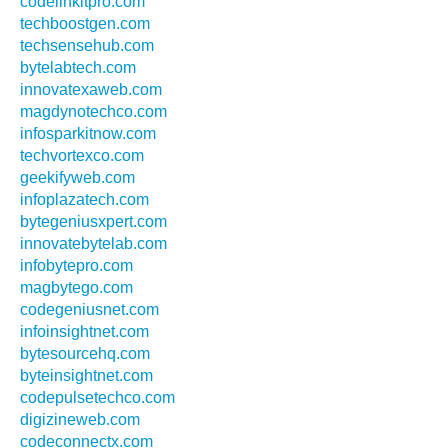
codelinkitpro.com
techboostgen.com
techsensehub.com
bytelabtech.com
innovatexaweb.com
magdynotechco.com
infosparkitnow.com
techvortexco.com
geekifyweb.com
infoplazatech.com
bytegeniusxpert.com
innovatebytelab.com
infobytepro.com
magbytego.com
codegeniusnet.com
infoinsightnet.com
bytesourcehq.com
byteinsightnet.com
codepulsetechco.com
digizineweb.com
codeconnectx.com