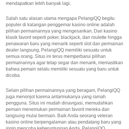
mendapatkan lebih banyak lagi.
Salah satu alasan utama mengapa PelangiQQ begitu
populer di kalangan penggemar kasino online adalah
pilihan permainannya yang mengesankan. Dari kasino
klasik favorit seperti poker, blackjack, dan roulette hingga
penawaran baru yang menarik seperti slot dan permainan
dealer langsung, PelangiQQ memiliki sesuatu untuk
semua orang. Situs ini terus memperbarui pilihan
permainannya agar tetap segar dan menarik, memastikan
bahwa pemain selalu memiliki sesuatu yang baru untuk
dicoba.
Selain pilihan permainannya yang beragam, PelangiQQ
juga menonjol karena antarmukanya yang ramah
pengguna. Situs ini mudah dinavigasi, memudahkan
pemain menemukan permainan favorit mereka dan
langsung mulai bermain. Baik Anda seorang veteran
kasino online berpengalaman atau pendatang baru yang
ingin mencoba keberuntungan Anda, PelangiQQ