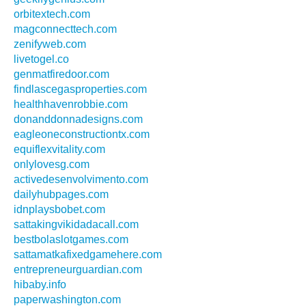
orbitextech.com
magconnecttech.com
zenifyweb.com
livetogel.co
genmatfiredoor.com
findlascegasproperties.com
healthhavenrobbie.com
donanddonnadesigns.com
eagleoneconstructiontx.com
equiflexvitality.com
onlylovesg.com
activedesenvolvimento.com
dailyhubpages.com
idnplaysbobet.com
sattakingvikidadacall.com
bestbolaslotgames.com
sattamatkafixedgamehere.com
entrepreneurguardian.com
hibaby.info
paperwashington.com