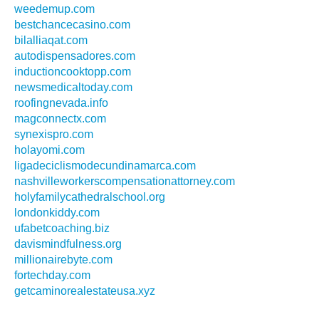
weedemup.com
bestchancecasino.com
bilalliaqat.com
autodispensadores.com
inductioncooktopp.com
newsmedicaltoday.com
roofingnevada.info
magconnectx.com
synexispro.com
holayomi.com
ligadeciclismodecundinamarca.com
nashvilleworkerscompensationattorney.com
holyfamilycathedralschool.org
londonkiddy.com
ufabetcoaching.biz
davismindfulness.org
millionairebyte.com
fortechday.com
getcaminorealestateusa.xyz