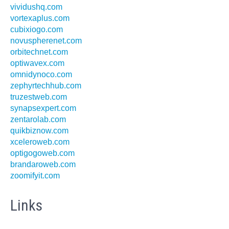
vividushq.com
vortexaplus.com
cubixiogo.com
novuspherenet.com
orbitechnet.com
optiwavex.com
omnidynoco.com
zephyrtechhub.com
truzestweb.com
synapsexpert.com
zentarolab.com
quikbiznow.com
xceleroweb.com
optigogoweb.com
brandaroweb.com
zoomifyit.com
Links