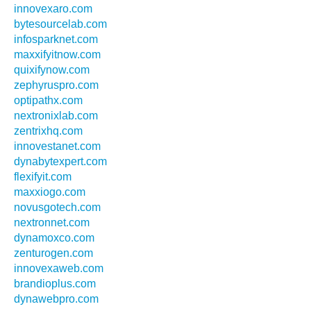
innovexaro.com
bytesourcelab.com
infosparknet.com
maxxifyitnow.com
quixifynow.com
zephyruspro.com
optipathx.com
nextronixlab.com
zentrixhq.com
innovestanet.com
dynabytexpert.com
flexifyit.com
maxxiogo.com
novusgotech.com
nextronnet.com
dynamoxco.com
zenturogen.com
innovexaweb.com
brandioplus.com
dynawebpro.com