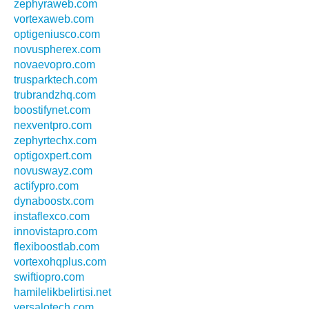
zephyraweb.com
vortexaweb.com
optigeniusco.com
novuspherex.com
novaevopro.com
trusparktech.com
trubrandzhq.com
boostifynet.com
nexventpro.com
zephyrtechx.com
optigoxpert.com
novuswayz.com
actifypro.com
dynaboostx.com
instaflexco.com
innovistapro.com
flexiboostlab.com
vortexohqplus.com
swiftiopro.com
hamilelikbelirtisi.net
versalotech.com