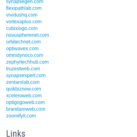
synapsegen.com
flexipathlab.com
vividushq.com
vortexaplus.com
cubixiogo.com
novuspherenet.com
orbitechnet.com
optiwavex.com
omnidynoco.com
zephyrtechhub.com
truzestweb.com
synapsexpert.com
zentarolab.com
quikbiznow.com
xceleroweb.com
optigogoweb.com
brandaroweb.com
zoomifyit.com
Links