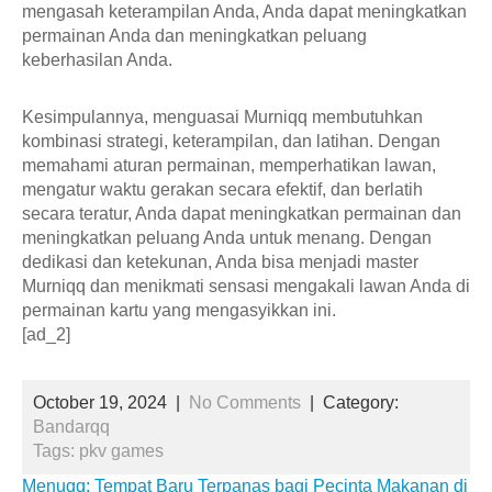
mengasah keterampilan Anda, Anda dapat meningkatkan
permainan Anda dan meningkatkan peluang
keberhasilan Anda.
Kesimpulannya, menguasai Murniqq membutuhkan
kombinasi strategi, keterampilan, dan latihan. Dengan
memahami aturan permainan, memperhatikan lawan,
mengatur waktu gerakan secara efektif, dan berlatih
secara teratur, Anda dapat meningkatkan permainan dan
meningkatkan peluang Anda untuk menang. Dengan
dedikasi dan ketekunan, Anda bisa menjadi master
Murniqq dan menikmati sensasi mengakali lawan Anda di
permainan kartu yang mengasyikkan ini.
[ad_2]
October 19, 2024
|
No Comments
| Category:
Bandarqq
Tags:
pkv games
Post
Menuqq: Tempat Baru Terpanas bagi Pecinta Makanan di