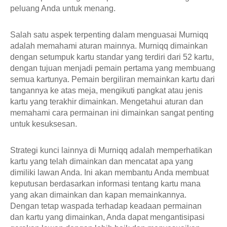
peluang Anda untuk menang.
Salah satu aspek terpenting dalam menguasai Murniqq
adalah memahami aturan mainnya. Murniqq dimainkan
dengan setumpuk kartu standar yang terdiri dari 52 kartu,
dengan tujuan menjadi pemain pertama yang membuang
semua kartunya. Pemain bergiliran memainkan kartu dari
tangannya ke atas meja, mengikuti pangkat atau jenis
kartu yang terakhir dimainkan. Mengetahui aturan dan
memahami cara permainan ini dimainkan sangat penting
untuk kesuksesan.
Strategi kunci lainnya di Murniqq adalah memperhatikan
kartu yang telah dimainkan dan mencatat apa yang
dimiliki lawan Anda. Ini akan membantu Anda membuat
keputusan berdasarkan informasi tentang kartu mana
yang akan dimainkan dan kapan memainkannya.
Dengan tetap waspada terhadap keadaan permainan
dan kartu yang dimainkan, Anda dapat mengantisipasi