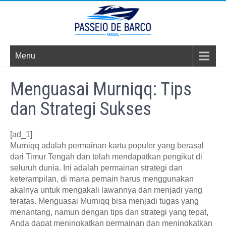
Skip
to
content
Slot Gacor
Mainkan slot gacor
dengan deposit pulsa,
Menu
dengan
pilihan tepat untuk
pemula. Nikmati
Deposit Pulsa:
Menguasai Murniqq: Tips
kemudahan transaksi
Pilihan Tepat
dan permainan yang
dan Strategi Sukses
seru dengan peluang
untuk Pemula
menang besar.
[ad_1]
Murniqq adalah permainan kartu populer yang berasal
dari Timur Tengah dan telah mendapatkan pengikut di
seluruh dunia. Ini adalah permainan strategi dan
keterampilan, di mana pemain harus menggunakan
akalnya untuk mengakali lawannya dan menjadi yang
teratas. Menguasai Murniqq bisa menjadi tugas yang
menantang, namun dengan tips dan strategi yang tepat,
Anda dapat meningkatkan permainan dan meningkatkan