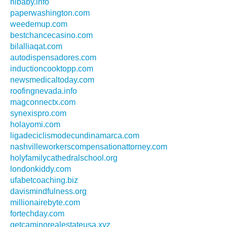
hibaby.info
paperwashington.com
weedemup.com
bestchancecasino.com
bilalliaqat.com
autodispensadores.com
inductioncooktopp.com
newsmedicaltoday.com
roofingnevada.info
magconnectx.com
synexispro.com
holayomi.com
ligadeciclismodecundinamarca.com
nashvilleworkerscompensationattorney.com
holyfamilycathedralschool.org
londonkiddy.com
ufabetcoaching.biz
davismindfulness.org
millionairebyte.com
fortechday.com
getcaminorealestateusa.xyz