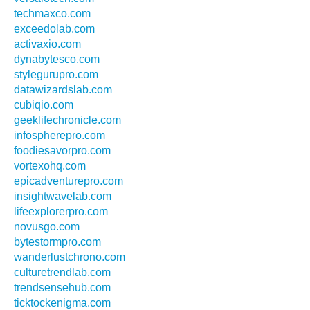
techmaxco.com
exceedolab.com
activaxio.com
dynabytesco.com
stylegurupro.com
datawizardslab.com
cubiqio.com
geeklifechronicle.com
infospherepro.com
foodiesavorpro.com
vortexohq.com
epicadventurepro.com
insightwavelab.com
lifeexplorerpro.com
novusgo.com
bytestormpro.com
wanderlustchrono.com
culturetrendlab.com
trendsensehub.com
ticktockenigma.com