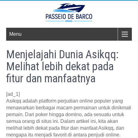
Skip
to
content
Slot Gacor
Mainkan slot gacor
dengan deposit pulsa,
Menu
dengan
pilihan tepat untuk
pemula. Nikmati
Deposit Pulsa:
Menjelajahi Dunia Asikqq:
kemudahan transaksi
Pilihan Tepat
dan permainan yang
Melihat lebih dekat pada
seru dengan peluang
untuk Pemula
menang besar.
fitur dan manfaatnya
[ad_1]
Asikqq adalah platform perjudian online populer yang
menawarkan berbagai macam permainan untuk dinikmati
pemain. Dari poker hingga domino, ada sesuatu untuk
semua orang di situs ini. Dalam artikel ini, kita akan
melihat lebih dekat pada fitur dan manfaat Asikqq, dan
mengapa itu menjadi favorit di antara penjudi online.