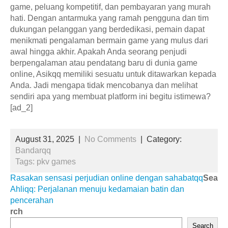
game, peluang kompetitif, dan pembayaran yang murah
hati. Dengan antarmuka yang ramah pengguna dan tim
dukungan pelanggan yang berdedikasi, pemain dapat
menikmati pengalaman bermain game yang mulus dari
awal hingga akhir. Apakah Anda seorang penjudi
berpengalaman atau pendatang baru di dunia game
online, Asikqq memiliki sesuatu untuk ditawarkan kepada
Anda. Jadi mengapa tidak mencobanya dan melihat
sendiri apa yang membuat platform ini begitu istimewa?
[ad_2]
August 31, 2025
|
No Comments
| Category:
Bandarqq
Tags:
pkv games
Post
Rasakan sensasi perjudian online dengan sahabatqq
Sea
Ahliqq: Perjalanan menuju kedamaian batin dan
navigation
pencerahan
rch
Search