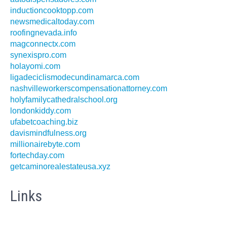
inductioncooktopp.com
newsmedicaltoday.com
roofingnevada.info
magconnectx.com
synexispro.com
holayomi.com
ligadeciclismodecundinamarca.com
nashvilleworkerscompensationattorney.com
holyfamilycathedralschool.org
londonkiddy.com
ufabetcoaching.biz
davismindfulness.org
millionairebyte.com
fortechday.com
getcaminorealestateusa.xyz
Links