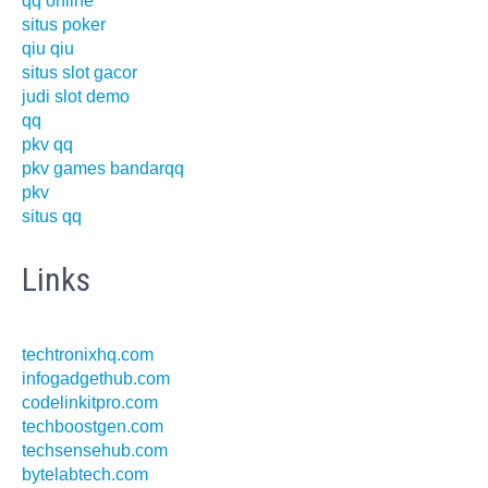
qq online
situs poker
qiu qiu
situs slot gacor
judi slot demo
qq
pkv qq
pkv games bandarqq
pkv
situs qq
Links
techtronixhq.com
infogadgethub.com
codelinkitpro.com
techboostgen.com
techsensehub.com
bytelabtech.com