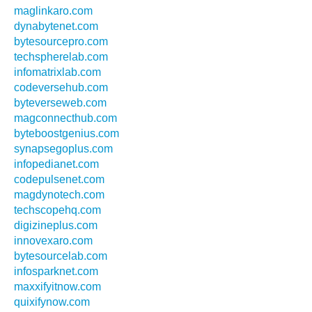
maglinkaro.com
dynabytenet.com
bytesourcepro.com
techspherelab.com
infomatrixlab.com
codeversehub.com
byteverseweb.com
magconnecthub.com
byteboostgenius.com
synapsegoplus.com
infopedianet.com
codepulsenet.com
magdynotech.com
techscopehq.com
digizineplus.com
innovexaro.com
bytesourcelab.com
infosparknet.com
maxxifyitnow.com
quixifynow.com