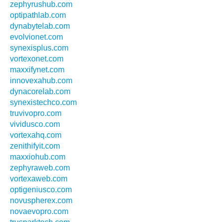
zephyrushub.com
optipathlab.com
dynabytelab.com
evolvionet.com
synexisplus.com
vortexonet.com
maxxifynet.com
innovexahub.com
dynacorelab.com
synexistechco.com
truvivopro.com
vividusco.com
vortexahq.com
zenithifyit.com
maxxiohub.com
zephyraweb.com
vortexaweb.com
optigeniusco.com
novuspherex.com
novaevopro.com