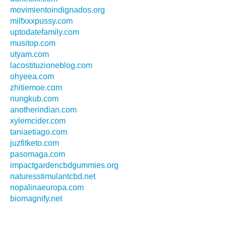
movimientoindignados.org
milfxxxpussy.com
uptodatefamily.com
musitop.com
utyam.com
lacostituzioneblog.com
ohyeea.com
zhitiemoe.com
nungkub.com
anotherindian.com
xylemcider.com
taniaetiago.com
juzfitketo.com
pasomaga.com
impactgardencbdgummies.org
naturesstimulantcbd.net
nopalinaeuropa.com
biomagnify.net