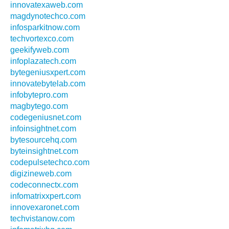
innovatexaweb.com
magdynotechco.com
infosparkitnow.com
techvortexco.com
geekifyweb.com
infoplazatech.com
bytegeniusxpert.com
innovatebytelab.com
infobytepro.com
magbytego.com
codegeniusnet.com
infoinsightnet.com
bytesourcehq.com
byteinsightnet.com
codepulsetechco.com
digizineweb.com
codeconnectx.com
infomatrixxpert.com
innovexaronet.com
techvistanow.com