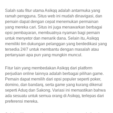
Salah satu fitur utama Asikqq adalah antarmuka yang
ramah pengguna. Situs web ini mudah dinavigasi, dan
pemain dapat dengan cepat menemukan permainan
yang mereka cari. Situs ini juga menawarkan berbagai
opsi pembayaran, membuatnya nyaman bagi pemain
untuk menyetor dan menarik dana. Selain itu, Asikqq
memiliki tim dukungan pelanggan yang berdedikasi yang
tersedia 24/7 untuk membantu dengan masalah atau
pertanyaan apa pun yang mungkin muncul.
Fitur lain yang membedakan Asikqq dari platform
perjudian online lainnya adalah berbagai pilihan game.
Pemain dapat memilih dari opsi populer seperti poker,
domino, dan bandarq, serta game yang kurang dikenal
seperti Aduq dan Sakong. Variasi ini memastikan bahwa
ada sesuatu untuk semua orang di Asikqq, terlepas dari
preferensi mereka.