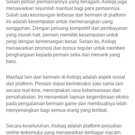
Selain pilihan permainannya yang beragam, Asikqq juga
menawarkan sejumlah manfaat bagi para pemainnya.
Salah satu keuntungan terbesar dari bermain di platform
ini adalah kesempatan untuk memenangkan uang
sungguhan. Dengan peluang kompetitif dan pembayaran
yang murah hati, pemain memiliki kesempatan untuk
pergi dengan kemenangan besar. Selain itu, Asikqq
menawarkan promosi dan bonus reguler untuk memberi
penghargaan kepada pemain setia dan menarik yang
baru.
Manfaat lain dari bermain di Asikqq adalah aspek sosial
dari platform. Pemain dapat berinteraksi satu sama lain
secara real-time, menciptakan rasa kebersamaan dan
persahabatan. Ini menambah lapisan kegembiraan ekstra
pada pengalaman bermain game dan membuatnya lebih
menyenangkan bagi semua orang yang terlibat.
Secara keseluruhan, Asikqq adalah platform perjudian
online terkemuka yang menawarkan berbagai macam