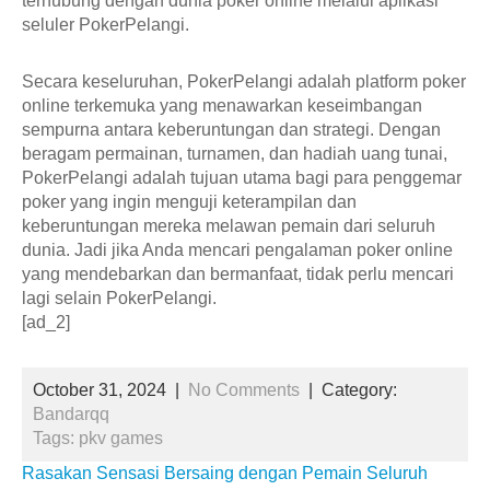
terhubung dengan dunia poker online melalui aplikasi
seluler PokerPelangi.
Secara keseluruhan, PokerPelangi adalah platform poker
online terkemuka yang menawarkan keseimbangan
sempurna antara keberuntungan dan strategi. Dengan
beragam permainan, turnamen, dan hadiah uang tunai,
PokerPelangi adalah tujuan utama bagi para penggemar
poker yang ingin menguji keterampilan dan
keberuntungan mereka melawan pemain dari seluruh
dunia. Jadi jika Anda mencari pengalaman poker online
yang mendebarkan dan bermanfaat, tidak perlu mencari
lagi selain PokerPelangi.
[ad_2]
October 31, 2024
|
No Comments
| Category:
Bandarqq
Tags:
pkv games
Post
Rasakan Sensasi Bersaing dengan Pemain Seluruh