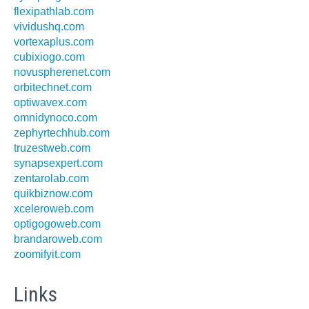
flexipathlab.com
vividushq.com
vortexaplus.com
cubixiogo.com
novuspherenet.com
orbitechnet.com
optiwavex.com
omnidynoco.com
zephyrtechhub.com
truzestweb.com
synapsexpert.com
zentarolab.com
quikbiznow.com
xceleroweb.com
optigogoweb.com
brandaroweb.com
zoomifyit.com
Links