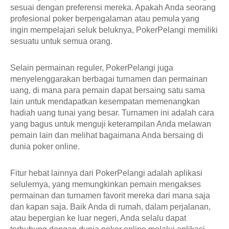
sesuai dengan preferensi mereka. Apakah Anda seorang
profesional poker berpengalaman atau pemula yang
ingin mempelajari seluk beluknya, PokerPelangi memiliki
sesuatu untuk semua orang.
Selain permainan reguler, PokerPelangi juga
menyelenggarakan berbagai turnamen dan permainan
uang, di mana para pemain dapat bersaing satu sama
lain untuk mendapatkan kesempatan memenangkan
hadiah uang tunai yang besar. Turnamen ini adalah cara
yang bagus untuk menguji keterampilan Anda melawan
pemain lain dan melihat bagaimana Anda bersaing di
dunia poker online.
Fitur hebat lainnya dari PokerPelangi adalah aplikasi
selulernya, yang memungkinkan pemain mengakses
permainan dan turnamen favorit mereka dari mana saja
dan kapan saja. Baik Anda di rumah, dalam perjalanan,
atau bepergian ke luar negeri, Anda selalu dapat