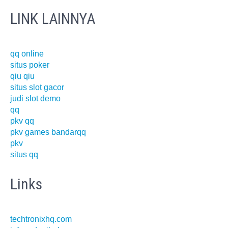
LINK LAINNYA
qq online
situs poker
qiu qiu
situs slot gacor
judi slot demo
qq
pkv qq
pkv games bandarqq
pkv
situs qq
Links
techtronixhq.com