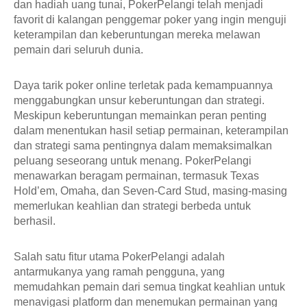
dan hadiah uang tunai, PokerPelangi telah menjadi
favorit di kalangan penggemar poker yang ingin menguji
keterampilan dan keberuntungan mereka melawan
pemain dari seluruh dunia.
Daya tarik poker online terletak pada kemampuannya
menggabungkan unsur keberuntungan dan strategi.
Meskipun keberuntungan memainkan peran penting
dalam menentukan hasil setiap permainan, keterampilan
dan strategi sama pentingnya dalam memaksimalkan
peluang seseorang untuk menang. PokerPelangi
menawarkan beragam permainan, termasuk Texas
Hold’em, Omaha, dan Seven-Card Stud, masing-masing
memerlukan keahlian dan strategi berbeda untuk
berhasil.
Salah satu fitur utama PokerPelangi adalah
antarmukanya yang ramah pengguna, yang
memudahkan pemain dari semua tingkat keahlian untuk
menavigasi platform dan menemukan permainan yang