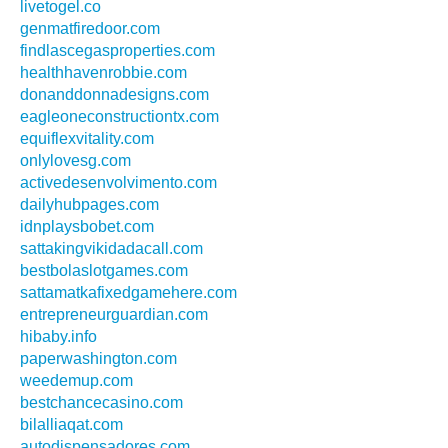
livetogel.co
genmatfiredoor.com
findlascegasproperties.com
healthhavenrobbie.com
donanddonnadesigns.com
eagleoneconstructiontx.com
equiflexvitality.com
onlylovesg.com
activedesenvolvimento.com
dailyhubpages.com
idnplaysbobet.com
sattakingvikidadacall.com
bestbolaslotgames.com
sattamatkafixedgamehere.com
entrepreneurguardian.com
hibaby.info
paperwashington.com
weedemup.com
bestchancecasino.com
bilalliaqat.com
autodispensadores.com