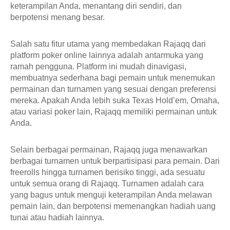
keterampilan Anda, menantang diri sendiri, dan
berpotensi menang besar.
Salah satu fitur utama yang membedakan Rajaqq dari
platform poker online lainnya adalah antarmuka yang
ramah pengguna. Platform ini mudah dinavigasi,
membuatnya sederhana bagi pemain untuk menemukan
permainan dan turnamen yang sesuai dengan preferensi
mereka. Apakah Anda lebih suka Texas Hold’em, Omaha,
atau variasi poker lain, Rajaqq memiliki permainan untuk
Anda.
Selain berbagai permainan, Rajaqq juga menawarkan
berbagai turnamen untuk berpartisipasi para pemain. Dari
freerolls hingga turnamen berisiko tinggi, ada sesuatu
untuk semua orang di Rajaqq. Turnamen adalah cara
yang bagus untuk menguji keterampilan Anda melawan
pemain lain, dan berpotensi memenangkan hadiah uang
tunai atau hadiah lainnya.