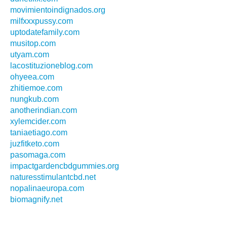
movimientoindignados.org
milfxxxpussy.com
uptodatefamily.com
musitop.com
utyam.com
lacostituzioneblog.com
ohyeea.com
zhitiemoe.com
nungkub.com
anotherindian.com
xylemcider.com
taniaetiago.com
juzfitketo.com
pasomaga.com
impactgardencbdgummies.org
naturesstimulantcbd.net
nopalinaeuropa.com
biomagnify.net