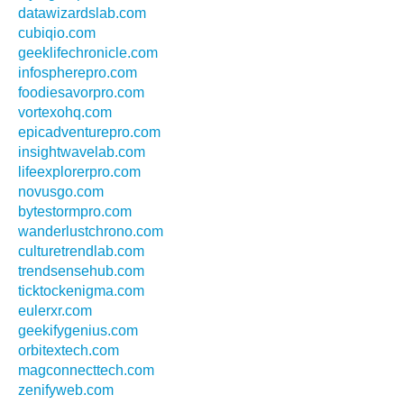
datawizardslab.com
cubiqio.com
geeklifechronicle.com
infospherepro.com
foodiesavorpro.com
vortexohq.com
epicadventurepro.com
insightwavelab.com
lifeexplorerpro.com
novusgo.com
bytestormpro.com
wanderlustchrono.com
culturetrendlab.com
trendsensehub.com
ticktockenigma.com
eulerxr.com
geekifygenius.com
orbitextech.com
magconnecttech.com
zenifyweb.com