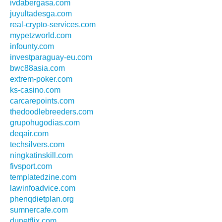
ivdabergasa.com
juyultadesga.com
real-crypto-services.com
mypetzworld.com
infounty.com
investparaguay-eu.com
bwc88asia.com
extrem-poker.com
ks-casino.com
carcarepoints.com
thedoodlebreeders.com
grupohugodias.com
deqair.com
techsilvers.com
ningkatinskill.com
fivsport.com
templatedzine.com
lawinfoadvice.com
phenqdietplan.org
sumnercafe.com
dunetflix.com