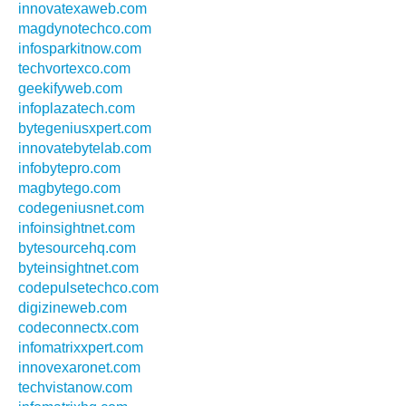
innovatexaweb.com
magdynotechco.com
infosparkitnow.com
techvortexco.com
geekifyweb.com
infoplazatech.com
bytegeniusxpert.com
innovatebytelab.com
infobytepro.com
magbytego.com
codegeniusnet.com
infoinsightnet.com
bytesourcehq.com
byteinsightnet.com
codepulsetechco.com
digizineweb.com
codeconnectx.com
infomatrixxpert.com
innovexaronet.com
techvistanow.com