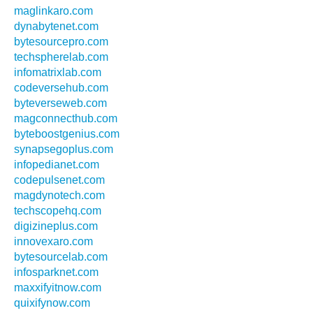
maglinkaro.com
dynabytenet.com
bytesourcepro.com
techspherelab.com
infomatrixlab.com
codeversehub.com
byteverseweb.com
magconnecthub.com
byteboostgenius.com
synapsegoplus.com
infopedianet.com
codepulsenet.com
magdynotech.com
techscopehq.com
digizineplus.com
innovexaro.com
bytesourcelab.com
infosparknet.com
maxxifyitnow.com
quixifynow.com