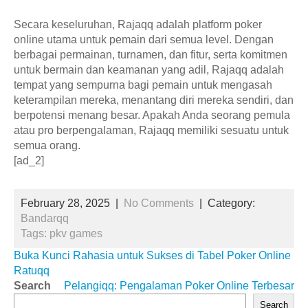
Secara keseluruhan, Rajaqq adalah platform poker
online utama untuk pemain dari semua level. Dengan
berbagai permainan, turnamen, dan fitur, serta komitmen
untuk bermain dan keamanan yang adil, Rajaqq adalah
tempat yang sempurna bagi pemain untuk mengasah
keterampilan mereka, menantang diri mereka sendiri, dan
berpotensi menang besar. Apakah Anda seorang pemula
atau pro berpengalaman, Rajaqq memiliki sesuatu untuk
semua orang.
[ad_2]
February 28, 2025
|
No Comments
| Category:
Bandarqq
Tags:
pkv games
Post
Buka Kunci Rahasia untuk Sukses di Tabel Poker Online
Ratuqq
navigation
Search
Pelangiqq: Pengalaman Poker Online Terbesar
Search