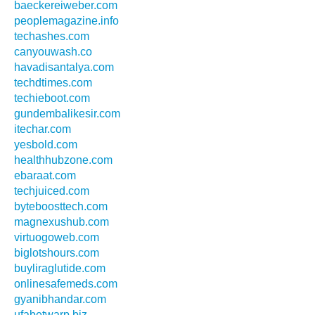
baeckereiweber.com
peoplemagazine.info
techashes.com
canyouwash.co
havadisantalya.com
techdtimes.com
techieboot.com
gundembalikesir.com
itechar.com
yesbold.com
healthhubzone.com
ebaraat.com
techjuiced.com
byteboosttech.com
magnexushub.com
virtuogoweb.com
biglotshours.com
buyliraglutide.com
onlinesafemeds.com
gyanibhandar.com
ufabetwarp.biz