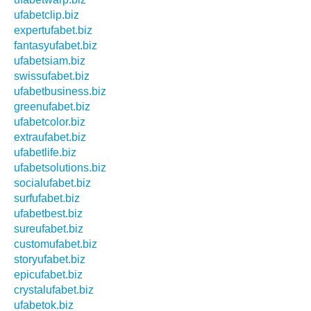
ufabetclip.biz
expertufabet.biz
fantasyufabet.biz
ufabetsiam.biz
swissufabet.biz
ufabetbusiness.biz
greenufabet.biz
ufabetcolor.biz
extraufabet.biz
ufabetlife.biz
ufabetsolutions.biz
socialufabet.biz
surfufabet.biz
ufabetbest.biz
sureufabet.biz
customufabet.biz
storyufabet.biz
epicufabet.biz
crystalufabet.biz
ufabetok.biz