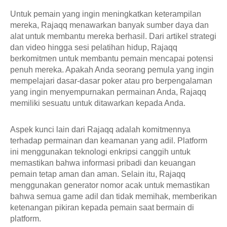
Untuk pemain yang ingin meningkatkan keterampilan
mereka, Rajaqq menawarkan banyak sumber daya dan
alat untuk membantu mereka berhasil. Dari artikel strategi
dan video hingga sesi pelatihan hidup, Rajaqq
berkomitmen untuk membantu pemain mencapai potensi
penuh mereka. Apakah Anda seorang pemula yang ingin
mempelajari dasar-dasar poker atau pro berpengalaman
yang ingin menyempurnakan permainan Anda, Rajaqq
memiliki sesuatu untuk ditawarkan kepada Anda.
Aspek kunci lain dari Rajaqq adalah komitmennya
terhadap permainan dan keamanan yang adil. Platform
ini menggunakan teknologi enkripsi canggih untuk
memastikan bahwa informasi pribadi dan keuangan
pemain tetap aman dan aman. Selain itu, Rajaqq
menggunakan generator nomor acak untuk memastikan
bahwa semua game adil dan tidak memihak, memberikan
ketenangan pikiran kepada pemain saat bermain di
platform.