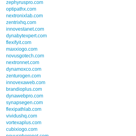
zephyruspro.com
optipathx.com
nextronixlab.com
zentrixhq.com
innovestanet.com
dynabytexpert.com
flexifyit.com
maxxiogo.com
novusgotech.com
nextronnet.com
dynamoxco.com
zenturogen.com
innovexaweb.com
brandioplus.com
dynawebpro.com
synapsegen.com
flexipathlab.com
vividushq.com
vortexaplus.com
cubixiogo.com
novuspherenet.com