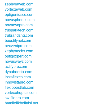
zephyraweb.com
vortexaweb.com
optigeniusco.com
novuspherex.com
novaevopro.com
trusparktech.com
trubrandzhq.com
boostifynet.com
nexventpro.com
zephyrtechx.com
optigoxpert.com
novuswayz.com
actifypro.com
dynaboostx.com
instaflexco.com
innovistapro.com
flexiboostlab.com
vortexohqplus.com
swiftiopro.com
hamilelikbelirtisi.net