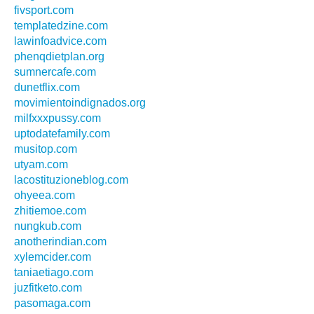
fivsport.com
templatedzine.com
lawinfoadvice.com
phenqdietplan.org
sumnercafe.com
dunetflix.com
movimientoindignados.org
milfxxxpussy.com
uptodatefamily.com
musitop.com
utyam.com
lacostituzioneblog.com
ohyeea.com
zhitiemoe.com
nungkub.com
anotherindian.com
xylemcider.com
taniaetiago.com
juzfitketo.com
pasomaga.com