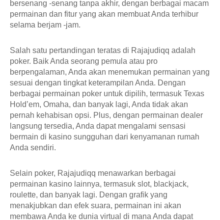
bersenang -senang tanpa akhir, dengan berbagai macam
permainan dan fitur yang akan membuat Anda terhibur
selama berjam -jam.
Salah satu pertandingan teratas di Rajajudiqq adalah
poker. Baik Anda seorang pemula atau pro
berpengalaman, Anda akan menemukan permainan yang
sesuai dengan tingkat keterampilan Anda. Dengan
berbagai permainan poker untuk dipilih, termasuk Texas
Hold’em, Omaha, dan banyak lagi, Anda tidak akan
pernah kehabisan opsi. Plus, dengan permainan dealer
langsung tersedia, Anda dapat mengalami sensasi
bermain di kasino sungguhan dari kenyamanan rumah
Anda sendiri.
Selain poker, Rajajudiqq menawarkan berbagai
permainan kasino lainnya, termasuk slot, blackjack,
roulette, dan banyak lagi. Dengan grafik yang
menakjubkan dan efek suara, permainan ini akan
membawa Anda ke dunia virtual di mana Anda dapat