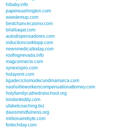
hibaby.info
paperwashington.com
weedemup.com
bestchancecasino.com
bilalliaqat.com
autodispensadores.com
inductioncooktopp.com
newsmedicaltoday.com
roofingnevada.info
magconnectx.com
synexispro.com
holayomi.com
ligadeciclismodecundinamarca.com
nashvilleworkerscompensationattorney.com
holyfamilycathedralschool.org
londonkiddy.com
ufabetcoaching.biz
davismindfulness.org
millionairebyte.com
fortechday.com