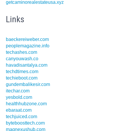
getcaminorealestateusa.xyz
Links
baeckereiweber.com
peoplemagazine.info
techashes.com
canyouwash.co
havadisantalya.com
techdtimes.com
techieboot.com
gundembalikesir.com
itechar.com
yesbold.com
healthhubzone.com
ebaraat.com
techjuiced.com
byteboosttech.com
magnexushub.com