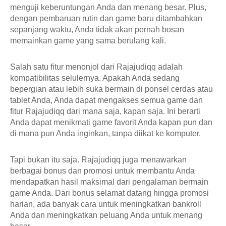
menguji keberuntungan Anda dan menang besar. Plus,
dengan pembaruan rutin dan game baru ditambahkan
sepanjang waktu, Anda tidak akan pernah bosan
memainkan game yang sama berulang kali.
Salah satu fitur menonjol dari Rajajudiqq adalah
kompatibilitas selulernya. Apakah Anda sedang
bepergian atau lebih suka bermain di ponsel cerdas atau
tablet Anda, Anda dapat mengakses semua game dan
fitur Rajajudiqq dari mana saja, kapan saja. Ini berarti
Anda dapat menikmati game favorit Anda kapan pun dan
di mana pun Anda inginkan, tanpa diikat ke komputer.
Tapi bukan itu saja. Rajajudiqq juga menawarkan
berbagai bonus dan promosi untuk membantu Anda
mendapatkan hasil maksimal dari pengalaman bermain
game Anda. Dari bonus selamat datang hingga promosi
harian, ada banyak cara untuk meningkatkan bankroll
Anda dan meningkatkan peluang Anda untuk menang