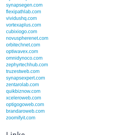
synapsegen.com
flexipathlab.com
vividushq.com
vortexaplus.com
cubixiogo.com
novuspherenet.com
orbitechnet.com
optiwavex.com
omnidynoco.com
zephyrtechhub.com
truzestweb.com
synapsexpert.com
zentarolab.com
quikbiznow.com
xceleroweb.com
optigogoweb.com
brandaroweb.com
zoomifyit.com