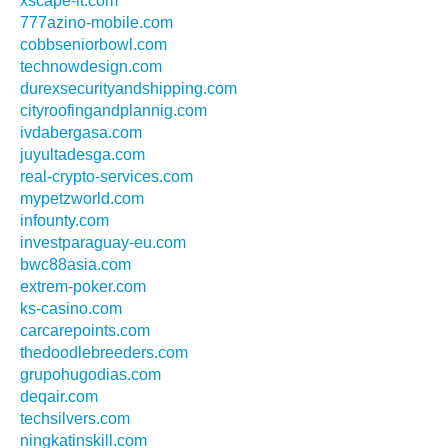
xscape-it.com
777azino-mobile.com
cobbseniorbowl.com
technowdesign.com
durexsecurityandshipping.com
cityroofingandplannig.com
ivdabergasa.com
juyultadesga.com
real-crypto-services.com
mypetzworld.com
infounty.com
investparaguay-eu.com
bwc88asia.com
extrem-poker.com
ks-casino.com
carcarepoints.com
thedoodlebreeders.com
grupohugodias.com
deqair.com
techsilvers.com
ningkatinskill.com