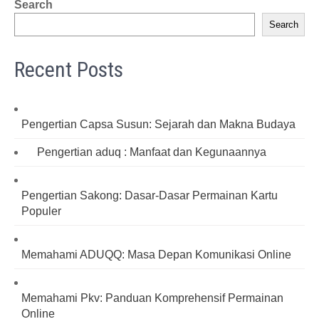
Search
Search
Recent Posts
Pengertian Capsa Susun: Sejarah dan Makna Budaya
Pengertian aduq : Manfaat dan Kegunaannya
Pengertian Sakong: Dasar-Dasar Permainan Kartu
Populer
Memahami ADUQQ: Masa Depan Komunikasi Online
Memahami Pkv: Panduan Komprehensif Permainan
Online