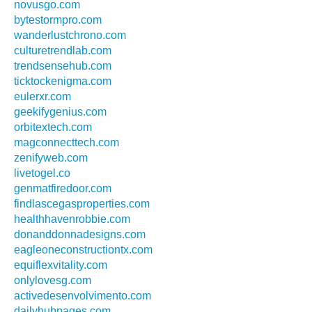
novusgo.com
bytestormpro.com
wanderlustchrono.com
culturetrendlab.com
trendsensehub.com
ticktockenigma.com
eulerxr.com
geekifygenius.com
orbitextech.com
magconnecttech.com
zenifyweb.com
livetogel.co
genmatfiredoor.com
findlascegasproperties.com
healthhavenrobbie.com
donanddonnadesigns.com
eagleoneconstructiontx.com
equiflexvitality.com
onlylovesg.com
activedesenvolvimento.com
dailyhubpages.com