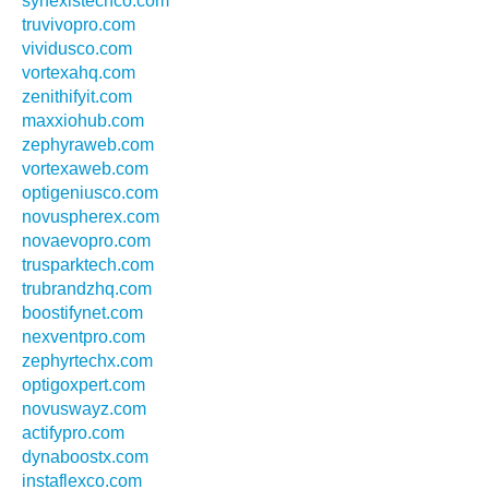
synexistechco.com
truvivopro.com
vividusco.com
vortexahq.com
zenithifyit.com
maxxiohub.com
zephyraweb.com
vortexaweb.com
optigeniusco.com
novuspherex.com
novaevopro.com
trusparktech.com
trubrandzhq.com
boostifynet.com
nexventpro.com
zephyrtechx.com
optigoxpert.com
novuswayz.com
actifypro.com
dynaboostx.com
instaflexco.com