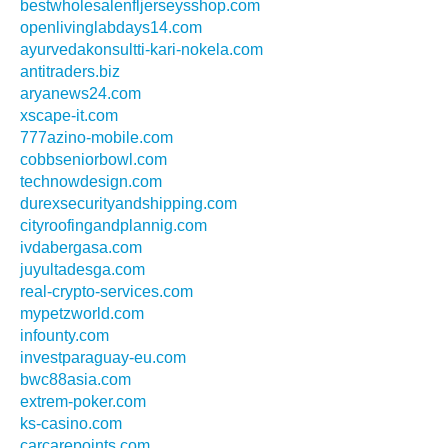
bestwholesalenfljerseysshop.com
openlivinglabdays14.com
ayurvedakonsultti-kari-nokela.com
antitraders.biz
aryanews24.com
xscape-it.com
777azino-mobile.com
cobbseniorbowl.com
technowdesign.com
durexsecurityandshipping.com
cityroofingandplannig.com
ivdabergasa.com
juyultadesga.com
real-crypto-services.com
mypetzworld.com
infounty.com
investparaguay-eu.com
bwc88asia.com
extrem-poker.com
ks-casino.com
carcarepoints.com