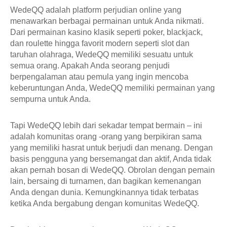
WedeQQ adalah platform perjudian online yang
menawarkan berbagai permainan untuk Anda nikmati.
Dari permainan kasino klasik seperti poker, blackjack,
dan roulette hingga favorit modern seperti slot dan
taruhan olahraga, WedeQQ memiliki sesuatu untuk
semua orang. Apakah Anda seorang penjudi
berpengalaman atau pemula yang ingin mencoba
keberuntungan Anda, WedeQQ memiliki permainan yang
sempurna untuk Anda.
Tapi WedeQQ lebih dari sekadar tempat bermain – ini
adalah komunitas orang -orang yang berpikiran sama
yang memiliki hasrat untuk berjudi dan menang. Dengan
basis pengguna yang bersemangat dan aktif, Anda tidak
akan pernah bosan di WedeQQ. Obrolan dengan pemain
lain, bersaing di turnamen, dan bagikan kemenangan
Anda dengan dunia. Kemungkinannya tidak terbatas
ketika Anda bergabung dengan komunitas WedeQQ.