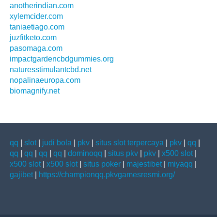
anotherindian.com
xylemcider.com
taniaetiago.com
juzfitketo.com
pasomaga.com
impactgardencbdgummies.org
naturesstimulantcbd.net
nopalinaeuropa.com
biomagnify.net
qq
|
slot
|
judi bola
|
pkv
|
situs slot terpercaya
|
pkv
|
qq
|
qq
|
qq
|
qq
|
qq
|
dominoqq
|
situs pkv
|
pkv
|
x500 slot
|
x500 slot
|
x500 slot
|
situs poker
|
majestibet
|
miyaqq
|
gajibet
|
https://championqq.pkvgamesresmi.org/