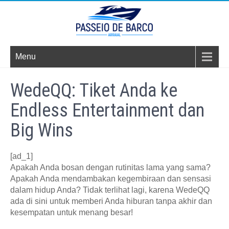
Skip
to
content
Slot Gacor
Mainkan slot gacor
dengan deposit pulsa,
Menu
dengan
pilihan tepat untuk
pemula. Nikmati
Deposit Pulsa:
WedeQQ: Tiket Anda ke
kemudahan transaksi
Pilihan Tepat
dan permainan yang
Endless Entertainment dan
seru dengan peluang
untuk Pemula
menang besar.
Big Wins
[ad_1]
Apakah Anda bosan dengan rutinitas lama yang sama?
Apakah Anda mendambakan kegembiraan dan sensasi
dalam hidup Anda? Tidak terlihat lagi, karena WedeQQ
ada di sini untuk memberi Anda hiburan tanpa akhir dan
kesempatan untuk menang besar!