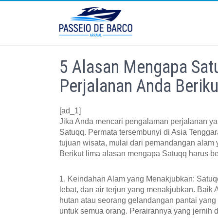
Skip
to
content
Slot Gacor dengan Deposit Pu
Mainkan slot gacor dengan deposit pulsa, pi
besar.
5 Alasan Mengapa Sat
Perjalanan Anda Berik
[ad_1]
Jika Anda mencari pengalaman perjalanan yan
Satuqq. Permata tersembunyi di Asia Tenggar
tujuan wisata, mulai dari pemandangan alam
Berikut lima alasan mengapa Satuqq harus ber
1. Keindahan Alam yang Menakjubkan: Satuqq 
lebat, dan air terjun yang menakjubkan. Baik 
hutan atau seorang gelandangan pantai yang in
untuk semua orang. Perairannya yang jernih 