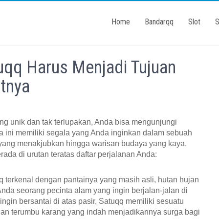
Home
Bandarqq
Slot
lsa: Pilihan Tepat untuk Pemula
lihan tepat untuk pemula. Nikmati kemudahan transaksi dan p
uqq Harus Menjadi Tujuan
utnya
g unik dan tak terlupakan, Anda bisa mengunjungi
a ini memiliki segala yang Anda inginkan dalam sebuah
 yang menakjubkan hingga warisan budaya yang kaya.
ada di urutan teratas daftar perjalanan Anda:
terkenal dengan pantainya yang masih asli, hutan hujan
Anda seorang pecinta alam yang ingin berjalan-jalan di
gin bersantai di atas pasir, Satuqq memiliki sesuatu
dan terumbu karang yang indah menjadikannya surga bagi