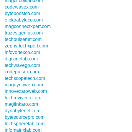
magcircuitlab.com
codewavex.com
byteboostco.com
elektrabyteco.com
magconnectxpert.com
truzestgenius.com
techpulsenet.com
zephyrtechxpert.com
infovortexco.com
digizinelab.com
techwavego.com
codepulsex.com
techscopetech.com
magdynoweb.com
innovexaroweb.com
techreviveco.com
maglinkaro.com
dynabytenet.com
bytesourcepro.com
techspherelab.com
infomatrixlab.com