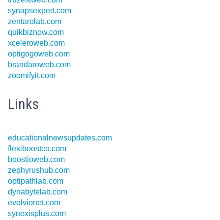
synapsexpert.com
zentarolab.com
quikbiznow.com
xceleroweb.com
optigogoweb.com
brandaroweb.com
zoomifyit.com
Links
educationalnewsupdates.com
flexiboostco.com
boostioweb.com
zephyrushub.com
optipathlab.com
dynabytelab.com
evolvionet.com
synexisplus.com