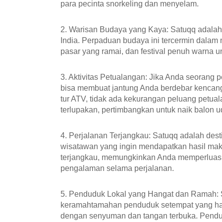
para pecinta snorkeling dan menyelam.
2. Warisan Budaya yang Kaya: Satuqq adalah
India. Perpaduan budaya ini tercermin dalam ma
pasar yang ramai, dan festival penuh warna u
3. Aktivitas Petualangan: Jika Anda seorang 
bisa membuat jantung Anda berdebar kencang. 
tur ATV, tidak ada kekurangan peluang petua
terlupakan, pertimbangkan untuk naik balon 
4. Perjalanan Terjangkau: Satuqq adalah de
wisatawan yang ingin mendapatkan hasil mak
terjangkau, memungkinkan Anda memperluas 
pengalaman selama perjalanan.
5. Penduduk Lokal yang Hangat dan Ramah: S
keramahtamahan penduduk setempat yang han
dengan senyuman dan tangan terbuka. Pendud