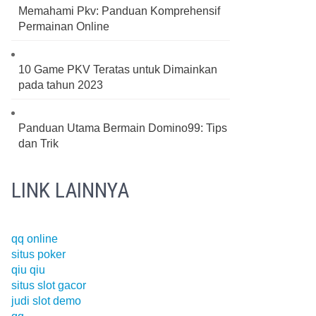
Memahami Pkv: Panduan Komprehensif
Permainan Online
10 Game PKV Teratas untuk Dimainkan
pada tahun 2023
Panduan Utama Bermain Domino99: Tips
dan Trik
LINK LAINNYA
qq online
situs poker
qiu qiu
situs slot gacor
judi slot demo