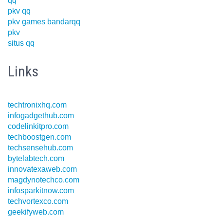
qq
pkv qq
pkv games bandarqq
pkv
situs qq
Links
techtronixhq.com
infogadgethub.com
codelinkitpro.com
techboostgen.com
techsensehub.com
bytelabtech.com
innovatexaweb.com
magdynotechco.com
infosparkitnow.com
techvortexco.com
geekifyweb.com