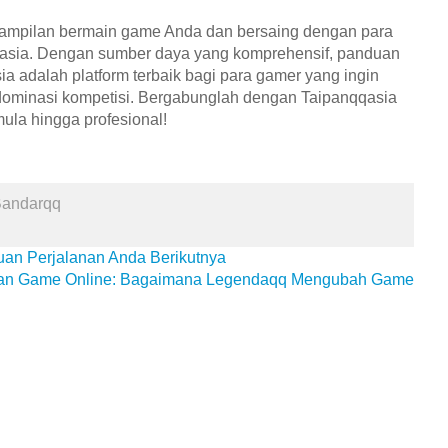
erampilan bermain game Anda dan bersaing dengan para
qasia. Dengan sumber daya yang komprehensif, panduan
ia adalah platform terbaik bagi para gamer yang ingin
ominasi kompetisi. Bergabunglah dengan Taipanqqasia
mula hingga profesional!
andarqq
uan Perjalanan Anda Berikutnya
an Game Online: Bagaimana Legendaqq Mengubah Game