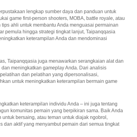
 perpustakaan lengkap sumber daya dan panduan untuk
i game first-person shooters, MOBA, battle royale, atau
n tips ahli untuk membantu Anda menguasai permainan
 pemula hingga strategi tingkat lanjut, Taipanqqasia
eningkatkan keterampilan Anda dan mendominasi
as, Taipanqqasia juga menawarkan serangkaian alat dan
 dan meningkatkan gameplay Anda. Dari analisis
elatihan dan pelatihan yang dipersonalisasi,
uhkan untuk meningkatkan keterampilan bermain game
katkan keterampilan individu Anda – ini juga tentang
un komunitas pemain yang berpikiran sama. Baik Anda
 untuk bersaing, atau teman untuk diajak ngobrol,
s dan aktif yang menyambut pemain dari semua tingkat