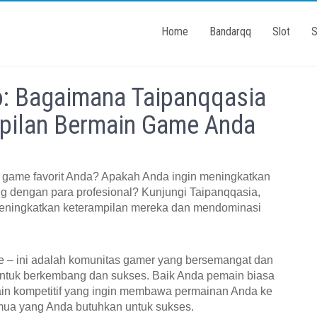
Home
Bandarqq
Slot
lsa: Pilihan Tepat untuk Pemula
lihan tepat untuk pemula. Nikmati kemudahan transaksi dan p
o: Bagaimana Taipanqqasia
pilan Bermain Game Anda
di game favorit Anda? Apakah Anda ingin meningkatkan
g dengan para profesional? Kunjungi Taipanqqasia,
 meningkatkan keterampilan mereka dan mendominasi
me – ini adalah komunitas gamer yang bersemangat dan
untuk berkembang dan sukses. Baik Anda pemain biasa
in kompetitif yang ingin membawa permainan Anda ke
emua yang Anda butuhkan untuk sukses.