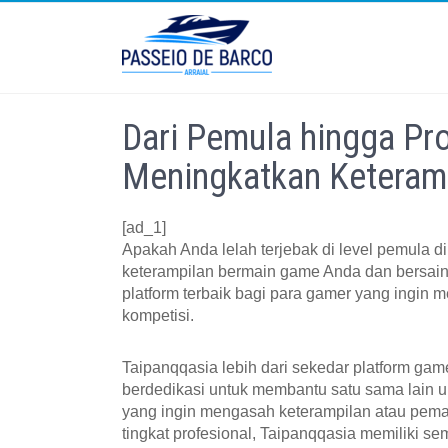
Skip
to
content
Slot Gacor dengan Deposit Pu
Mainkan slot gacor dengan deposit pulsa, pi
besar.
Dari Pemula hingga Pr
Meningkatkan Keteram
[ad_1]
Apakah Anda lelah terjebak di level pemula 
keterampilan bermain game Anda dan bersain
platform terbaik bagi para gamer yang ingin
kompetisi.
Taipanqqasia lebih dari sekedar platform ga
berdedikasi untuk membantu satu sama lain 
yang ingin mengasah keterampilan atau pema
tingkat profesional, Taipanqqasia memiliki s