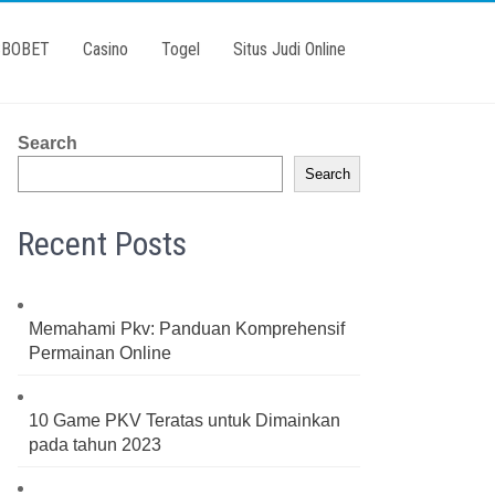
SBOBET
Casino
Togel
Situs Judi Online
ermainan yang seru dengan peluang menang
Search
Search
Recent Posts
Memahami Pkv: Panduan Komprehensif
Permainan Online
10 Game PKV Teratas untuk Dimainkan
pada tahun 2023