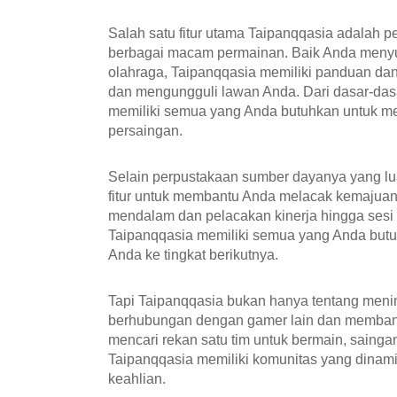
Salah satu fitur utama Taipanqqasia adalah
berbagai macam permainan. Baik Anda menyuka
olahraga, Taipanqqasia memiliki panduan da
dan mengungguli lawan Anda. Dari dasar-dasar
memiliki semua yang Anda butuhkan untuk m
persaingan.
Selain perpustakaan sumber dayanya yang lu
fitur untuk membantu Anda melacak kemajuan
mendalam dan pelacakan kinerja hingga sesi p
Taipanqqasia memiliki semua yang Anda but
Anda ke tingkat berikutnya.
Tapi Taipanqqasia bukan hanya tentang mening
berhubungan dengan gamer lain dan membang
mencari rekan satu tim untuk bermain, saingan
Taipanqqasia memiliki komunitas yang dinami
keahlian.