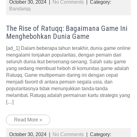
October 30, 2024
|
No Comments
| Category:
Bandarqq
The Rise of Ratuqq: Bagaimana Game Ini
Menghebohkan Dunia Game
[ad_1] Dalam beberapa tahun terakhir, dunia game online
mengalami lonjakan popularitas, dengan pemain dari
seluruh dunia ikut bersenang-senang. Salah satu game
yang sedang membuat heboh di komunitas game adalah
Ratuqq. Game multipemain daring ini dengan cepat
menjadi favorit di antara pemain segala usia, dan
popularitasnya tidak menunjukkan tanda-tanda
melambat. Ratuqq adalah permainan kartu strategis yang
[…]
Read More »
October 30, 2024
|
No Comments
| Category: