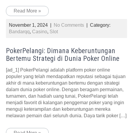
Read More »
November 1, 2024
|
No Comments
| Category:
Bandarqq
,
Casino
,
Slot
PokerPelangi: Dimana Keberuntungan
Bertemu Strategi di Dunia Poker Online
[ad_1] PokerPelangi adalah platform poker online
populer yang telah mendapatkan reputasi sebagai tujuan
akhir di mana keberuntungan bertemu dengan strategi
dalam dunia poker online. Dengan beragam permainan,
turnamen, dan hadiah uang tunai, PokerPelangi telah
menjadi favorit di kalangan penggemar poker yang ingin
menguji keterampilan dan keberuntungan mereka
melawan pemain dari seluruh dunia. Daya tarik poker […]
Read More »