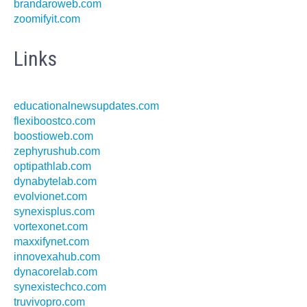
brandaroweb.com
zoomifyit.com
Links
educationalnewsupdates.com
flexiboostco.com
boostioweb.com
zephyrushub.com
optipathlab.com
dynabytelab.com
evolvionet.com
synexisplus.com
vortexonet.com
maxxifynet.com
innovexahub.com
dynacorelab.com
synexistechco.com
truvivopro.com