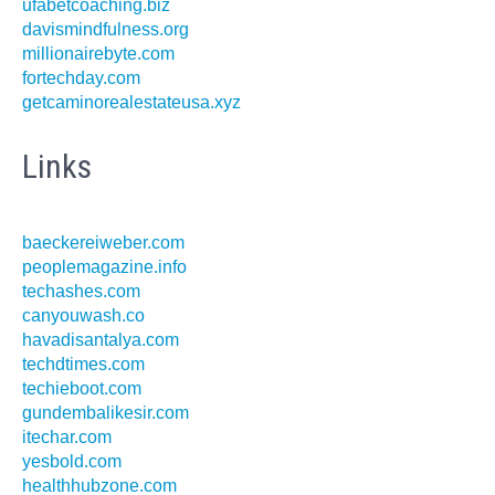
ufabetcoaching.biz
davismindfulness.org
millionairebyte.com
fortechday.com
getcaminorealestateusa.xyz
Links
baeckereiweber.com
peoplemagazine.info
techashes.com
canyouwash.co
havadisantalya.com
techdtimes.com
techieboot.com
gundembalikesir.com
itechar.com
yesbold.com
healthhubzone.com