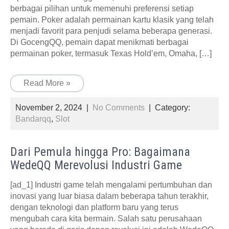
berbagai pilihan untuk memenuhi preferensi setiap
pemain. Poker adalah permainan kartu klasik yang telah
menjadi favorit para penjudi selama beberapa generasi.
Di GocengQQ, pemain dapat menikmati berbagai
permainan poker, termasuk Texas Hold’em, Omaha, […]
Read More »
November 2, 2024
|
No Comments
| Category:
Bandarqq
,
Slot
Dari Pemula hingga Pro: Bagaimana
WedeQQ Merevolusi Industri Game
[ad_1] Industri game telah mengalami pertumbuhan dan
inovasi yang luar biasa dalam beberapa tahun terakhir,
dengan teknologi dan platform baru yang terus
mengubah cara kita bermain. Salah satu perusahaan