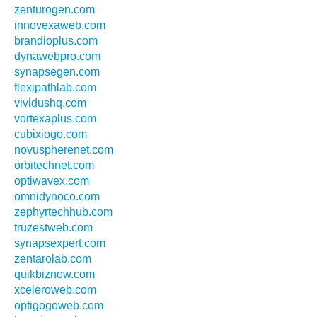
zenturogen.com
innovexaweb.com
brandioplus.com
dynawebpro.com
synapsegen.com
flexipathlab.com
vividushq.com
vortexaplus.com
cubixiogo.com
novuspherenet.com
orbitechnet.com
optiwavex.com
omnidynoco.com
zephyrtechhub.com
truzestweb.com
synapsexpert.com
zentarolab.com
quikbiznow.com
xceleroweb.com
optigogoweb.com