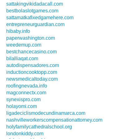
sattakingvikidadacall.com
bestbolaslotgames.com
sattamatkafixedgamehere.com
entrepreneurguardian.com
hibaby.info
paperwashington.com
weedemup.com
bestchancecasino.com
bilalliaqat.com
autodispensadores.com
inductioncooktopp.com
newsmedicaltoday.com
roofingnevada.info
magconnectx.com
synexispro.com
holayomi.com
ligadeciclismodecundinamarca.com
nashvilleworkerscompensationattorney.com
holyfamilycathedralschool.org
londonkiddy.com