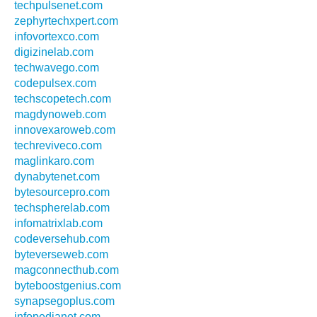
techpulsenet.com
zephyrtechxpert.com
infovortexco.com
digizinelab.com
techwavego.com
codepulsex.com
techscopetech.com
magdynoweb.com
innovexaroweb.com
techreviveco.com
maglinkaro.com
dynabytenet.com
bytesourcepro.com
techspherelab.com
infomatrixlab.com
codeversehub.com
byteverseweb.com
magconnecthub.com
byteboostgenius.com
synapsegoplus.com
infopedianet.com